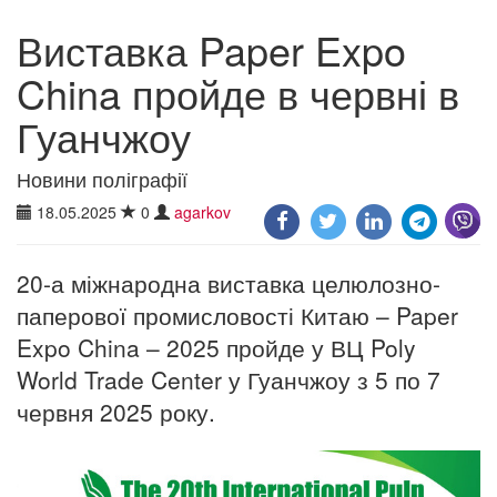
Виставка Paper Expo
China пройде в червні в
Гуанчжоу
Новини поліграфії
18.05.2025
0
agarkov
20-а міжнародна виставка целюлозно-
паперової промисловості Китаю – Paper
Expo China – 2025 пройде у ВЦ Poly
World Trade Center у Гуанчжоу з 5 по 7
червня 2025 року.