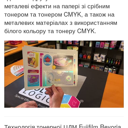
металеві ефекти на папері зі срібним
тонером та тонером CMYK, а також на
металевих матеріалах з використанням
білого кольору та тонеру CMYK.
Технологія тонерної ЦДМ Fujifilm
Revoria