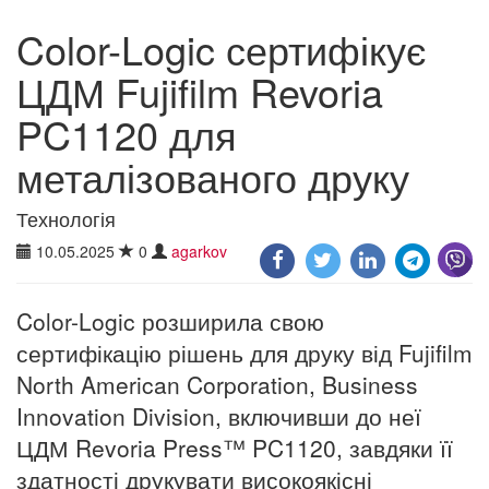
Color-Logic сертифікує
ЦДМ Fujifilm Revoria
PC1120 для
металізованого друку
Технологія
10.05.2025
0
agarkov
Color-Logic розширила свою
сертифікацію рішень для друку від Fujifilm
North American Corporation, Business
Innovation Division, включивши до неї
ЦДМ Revoria Press™ PC1120, завдяки її
здатності друкувати високоякісні