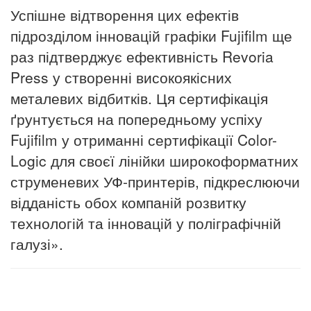
Успішне відтворення цих ефектів
підрозділом інновацій графіки Fujifilm ще
раз підтверджує ефективність
Revoria
Press
у створенні високоякісних
металевих відбитків. Ця сертифікація
ґрунтується на попередньому успіху
Fujifilm у отриманні сертифікації Color-
Logic для своєї лінійки широкоформатних
струменевих УФ-принтерів, підкреслюючи
відданість обох компаній розвитку
технологій та інновацій у поліграфічній
галузі».