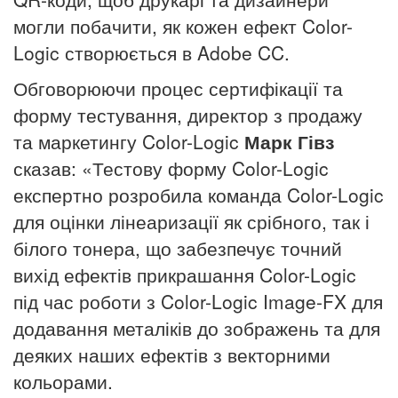
могли побачити, як кожен ефект Color-
Logic створюється в Adobe CC.
Обговорюючи процес сертифікації та
форму тестування, директор з продажу
та маркетингу Color-Logic
Марк Гівз
сказав: «Тестову форму Color-Logic
експертно розробила команда Color-Logic
для оцінки лінеаризації як срібного, так і
білого тонера, що забезпечує точний
вихід ефектів прикрашання Color-Logic
під час роботи з Color-Logic Image-FX для
додавання металіків до зображень та для
деяких наших ефектів з векторними
кольорами.