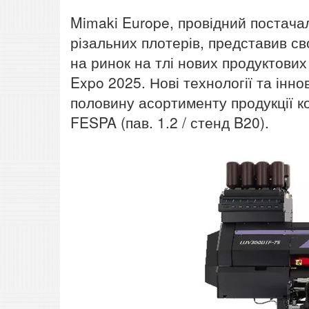
Mimaki Europe, провідний постача
різальних плотерів, представив св
на ринок на тлі нових продуктових
Expo 2025. Нові технології та інн
половину асортименту продукції ко
FESPA (пав. 1.2 / стенд B20).