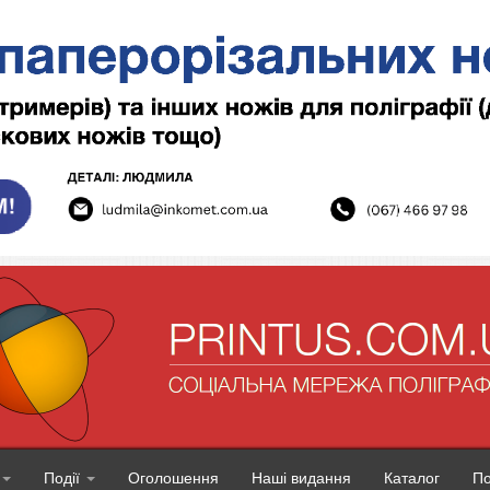
Події
Оголошення
Наші видання
Каталог
П