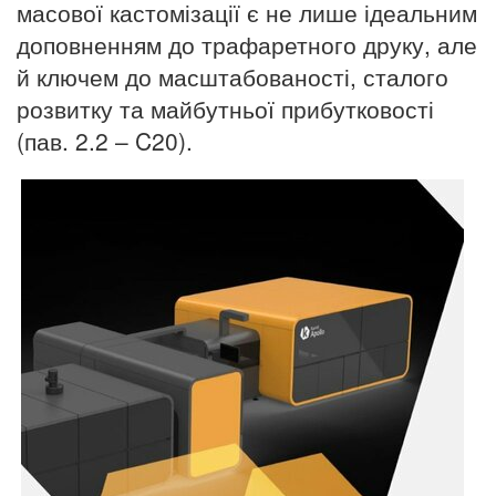
масової кастомізації є не лише ідеальним
доповненням до трафаретного друку, але
й ключем до масштабованості, сталого
розвитку та майбутньої прибутковості
(пав. 2.2 – C20).