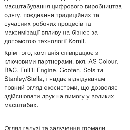
масштабування цифрового виробництва
одягу, поєднання традиційних та
сучасних робочих процесів та
максимізації впливу на бізнес за
допомогою технології Kornit.
Крім того, компанія співпрацює з
ключовими партнерами, вкл. AS Colour,
B&C, Fulfill Engine, Gooten, Sols та
Stanley/Stella, і надає відвідувачам
повний огляд екосистеми, що дозволяє
здійснювати друк на вимогу у великих
масштабах.
Огляд галузі та залучення громади