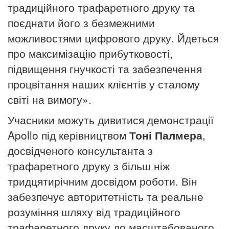
традиційного трафаретного друку та
поєднати його з безмежними
можливостями цифрового друку. Йдеться
про максимізацію прибутковості,
підвищення гнучкості та забезпечення
процвітання наших клієнтів у сталому
світі на вимогу».
Учасники можуть дивитися демонстрації
Apollo під керівництвом
Тоні Палмера
,
досвідченого консультанта з
трафаретного друку з більш ніж
тридцятирічним досвідом роботи. Він
забезпечує авторитетність та реальне
розуміння шляху від традиційного
трафаретного друку до масштабованого