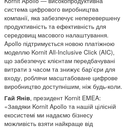
Kornit Apollo — високопродуктивна
система цифрового виробництва
компанії, яка забезпечує неперевершену
продуктивність та ефективність для
середовищ масового налаштування.
Apollo підтримується новою платіжною
моделлю Kornit All-Inclusive Click (AIC),
що забезпечує клієнтам передбачувані
витрати з часом та знижує бар’єри для
входу, роблячи масштабоване цифрове
виробництво доступнішим, ніж будь-коли.
Гай Янів
, президент Kornit EMEA:
«Завдяки Kornit Apollo та нашій цілісній
екосистемі ми надаємо бізнесу
можливість взяти найкраще від