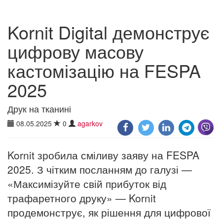
Kornit Digital демонструє
цифрову масову
кастомізацію на FESPA
2025
Друк на тканині
08.05.2025
0
agarkov
Kornit зробила сміливу заяву на FESPA
2025. З чітким посланням до галузі —
«Максимізуйте свій прибуток від
трафаретного друку» — Kornit
продемонструє, як рішення для цифрової