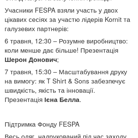
Учасники FESPA взяли участь у двох
цікавих сесіях за участю лідерів Kornit та
галузевих партнерів:
6 травня, 12:30 – Розумне виробництво:
коли менше дає більше!
Презентація
Шерон Донович
;
7 травня, 15:30 – Масштабування друку
на вимогу: як T Shirt & Sons забезпечує
швидкість, якість та інновації.
Презентація
Ієна Белла
.
Підтримка Фонду FESPA
Весь одяг, надрукований під час заходу,