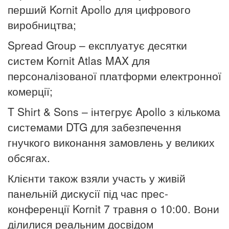
перший Kornit Apollo для цифрового
виробництва;
Spread Group – експлуатує десятки
систем Kornit Atlas MAX для
персоналізованої платформи електронної
комерції;
T Shirt & Sons – інтегрує Apollo з кількома
системами DTG для забезпечення
гнучкого виконання замовлень у великих
обсягах.
Клієнти також взяли участь у живій
панельній дискусії під час прес-
конференції Kornit 7 травня о 10:00.
Вони
ділилися реальним досвідом