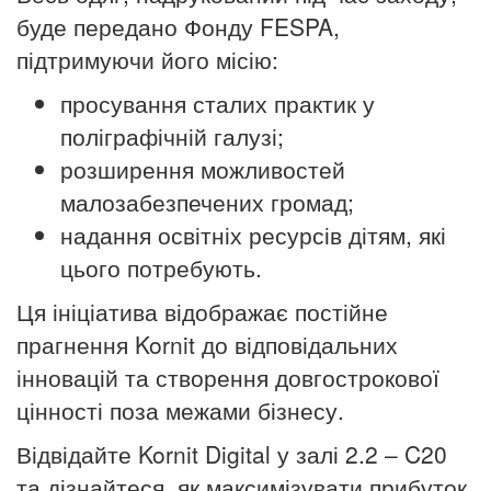
буде передано Фонду FESPA,
підтримуючи його місію:
просування сталих практик у
поліграфічній галузі;
розширення можливостей
малозабезпечених громад;
надання освітніх ресурсів дітям, які
цього потребують.
Ця ініціатива відображає постійне
прагнення Kornit до відповідальних
інновацій та створення довгострокової
цінності поза межами бізнесу.
Відвідайте Kornit Digital у залі 2.2 – C20
та дізнайтеся, як максимізувати прибуток