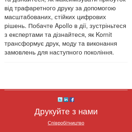
від трафаретного друку за допомогою
масштабованих, стійких цифрових
рішень.
Побачте Apollo в дії, зустріньтеся
з експертами та дізнайтеся, як Kornit
трансформує друк, моду та виконання
замовлень для наступного покоління.
Друкуйте з нами
Співробітництво