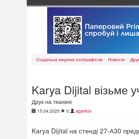
Соціальна мережа поліграфістів
Новости
Друк
Karya Dijital візьме
Друк на тканині
15.04.2025
0
agarkov
Karya Dijital на стенді 27-А30 пре