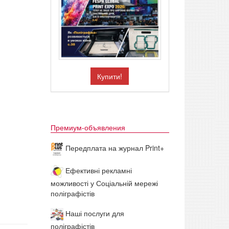
Купити!
Премиум-объявления
Передплата на журнал Print+
Ефективні рекламні
можливості у Соціальній мережі
поліграфістів
Наші послуги для
поліграфістів