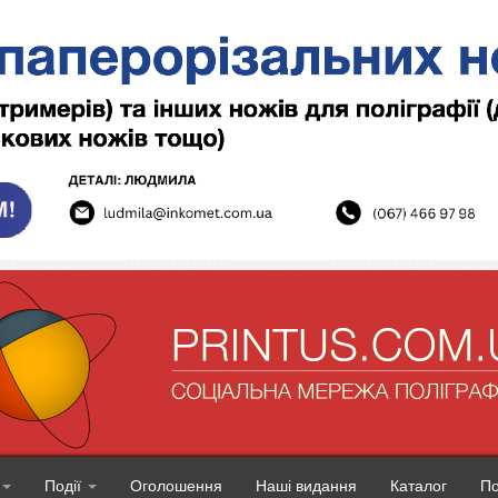
Події
Оголошення
Наші видання
Каталог
П