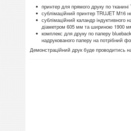
принтер для прямого друку по тканині
сублімаційний принтер TRUJET M16 но
сублімаційний каландр індуктивного н
діаметром 605 мм та шириною 1900 мм
комплекс для друку по паперу bluebac
надрукованого паперу на потрібний ф
Демонстраційний друк буде проводитись на