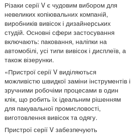
Різаки серії V є чудовим вибором для
невеликих копіювальних компаній,
виробників вивісок і дизайнерських
студій.
Основні сфери застосування
включають: паковання, наліпки на
автомобілі, усі типи вивісок і дисплеїв, а
також візерунки.
«Пристрої серії V виділяються
можливістю швидкої заміни інструментів і
зручними робочіми процесами в один
клік, що робить їх ідеальним рішенням
для пакувальної промисловості,
виготовлення вивісок та одягу.
Пристрої серії V забезпечують