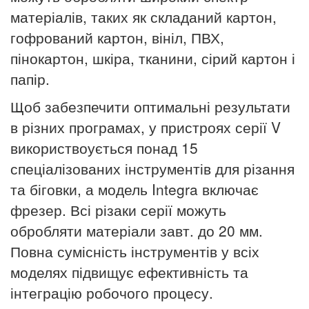
матеріалів, таких як складаний картон,
гофрований картон, вініл, ПВХ,
пінокартон, шкіра, тканини, сірий картон і
папір.
Щоб забезпечити оптимальні результати
в різних програмах, у пристроях серії V
використвоується понад 15
спеціалізованих інструментів для різання
та біговки, а модель Integra включає
фрезер.
Всі різаки серії можуть
обробляти матеріали завт. до 20 мм.
Повна сумісність інструментів у всіх
моделях підвищує ефективність та
інтеграцію робочого процесу.