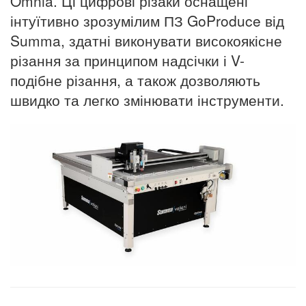
Omnia. Ці цифрові різаки оснащені
інтуїтивно зрозумілим ПЗ GoProduce від
Summa, здатні виконувати високоякісне
різання за принципом надсічки і V-
подібне різання, а також дозволяють
швидко та легко змінювати інструменти.