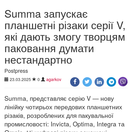
Summa запускає
планшетні різаки серії V,
які дають змогу творцям
паковання думати
нестандартно
Postpress
23.03.2025
0
agarkov
Summa, представляє серію V — нову
лінійку чотирьох передових планшетних
різаків, розроблених для пакувальної
промисловості: Invicta, Optima, Integra та