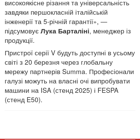
високоякісне різання та універсальність
завдяки першокласній італійській
інженерії та 5-річній гарантії», —
підсумовує
Лука Барталіні
, менеджер із
продукції.
Пристрої серії V будуть доступні в усьому
світі з 20 березня через глобальну
мережу партнерів Summa.
Професіонали
галузі можуть на власні очі випробувати
машини на ISA (стенд 2025) і FESPA
(стенд E50).