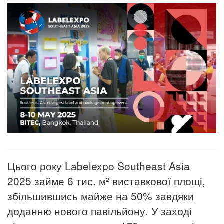
Цього року Labelexpo Southeast Asia
2025 займе 6 тис. м² виставкової площі,
збільшившись майже на 50% завдяки
доданню нового павільйону.
У заході