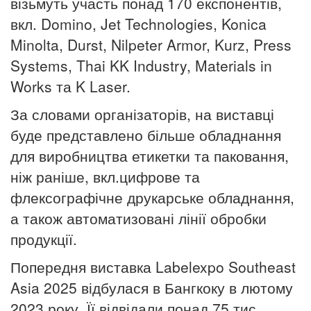
візьмуть участь понад 170 експонентів,
вкл. Domino, Jet Technologies, Konica
Minolta, Durst, Nilpeter Armor, Kurz, Press
Systems, Thai KK Industry, Materials in
Works та K Laser.
За словами організаторів, на виставці
буде представлено більше обладнання
для виробництва етикетки та паковання,
ніж раніше, вкл.цифрове та
флексографічне друкарське обладнання,
а також автоматизовані лінії обробки
продукції.
Попередня виставка Labelexpo Southeast
Asia 2025 відбулася в Бангкоку в лютому
2023 року.
Її відвідали понад 75 тис.