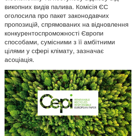
викопних видів палива. Комісія ЄС
оголосила про пакет законодавчих
пропозицій, спрямованих на відновлення
конкурентоспроможності Європи
способами, сумісними з її амбітними
цілями у сфері клімату, зазначає
асоціація.