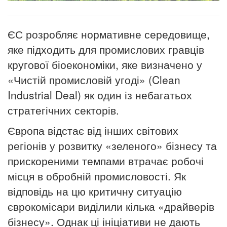
ЄС розробляє нормативне середовище,
яке підходить для промислових гравців
кругової біоекономіки, яке визначено у
«Чистій промисловій угоді» (Clean
Industrial Deal) як один із небагатьох
стратегічних секторів.
Європа відстає від інших світових
регіонів у розвитку «зеленого» бізнесу та
прискореними темпами втрачає робочі
місця в обробній промисловості.
Як
відповідь на цю критичну ситуацію
єврокомісари виділили кілька «драйверів
бізнесу».
Однак ці ініціативи не дають