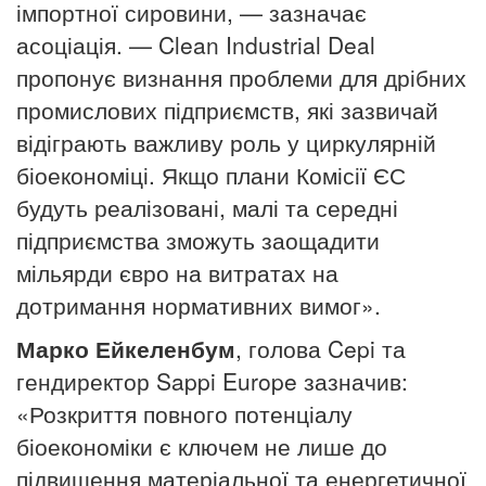
імпортної сировини, — зазначає
асоціація.
— Clean Industrial Deal
пропонує визнання проблеми для дрібних
промислових підприємств, які зазвичай
відіграють важливу роль у циркулярній
біоекономіці.
Якщо плани Комісії ЄС
будуть реалізовані, малі та середні
підприємства зможуть заощадити
мільярди євро на витратах на
дотримання нормативних вимог».
Марко Ейкеленбум
, голова Cepi та
гендиректор Sappi Europe зазначив:
«Розкриття повного потенціалу
біоекономіки є ключем не лише до
підвищення матеріальної та енергетичної