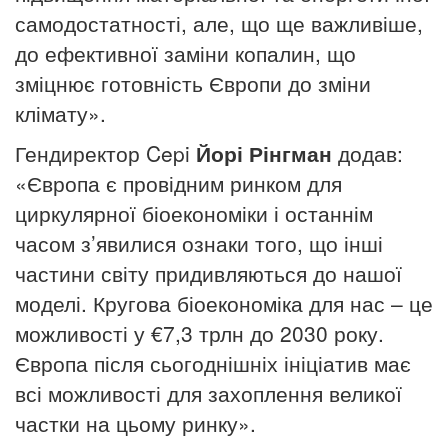
самодостатності, але, що ще важливіше,
до ефективної заміни копалин, що
зміцнює готовність Європи до зміни
клімату».
Гендиректор Cepi
Йорі Рінгман
додав:
«Європа є провідним ринком для
циркулярної біоекономіки і останнім
часом з’явилися ознаки того, що інші
частини світу придивляються до нашої
моделі.
Кругова біоекономіка для нас – це
можливості у €7,3 трлн до 2030 року.
Європа після сьогоднішніх ініціатив має
всі можливості для захоплення великої
частки на цьому ринку».