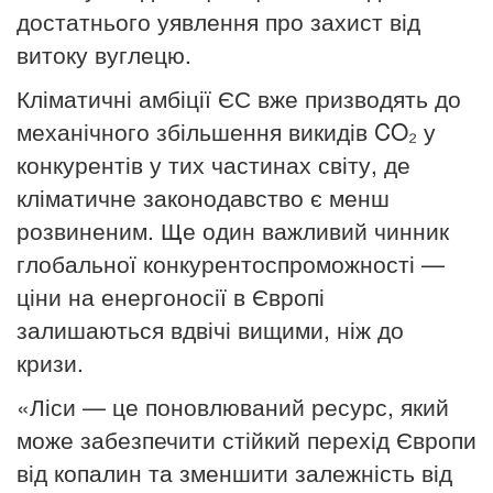
достатнього уявлення про захист від
витоку вуглецю.
Кліматичні амбіції ЄС вже призводять до
механічного збільшення викидів CO₂ у
конкурентів у тих частинах світу, де
кліматичне законодавство є менш
розвиненим.
Ще один важливий чинник
глобальної конкурентоспроможності —
ціни на енергоносії в Європі
залишаються вдвічі вищими, ніж до
кризи.
«Ліси — це поновлюваний ресурс, який
може забезпечити стійкий перехід Європи
від копалин та зменшити залежність від