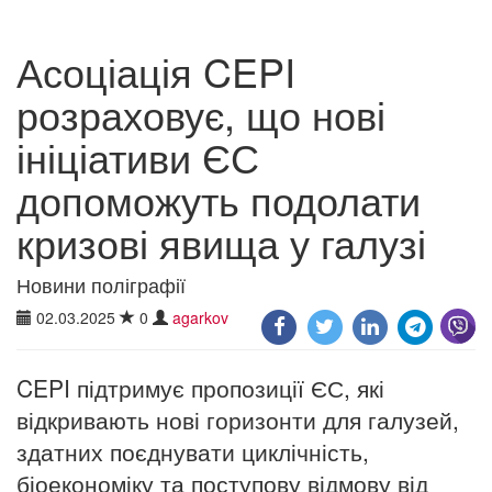
Асоціація CEPI
розраховує, що нові
ініціативи ЄС
допоможуть подолати
кризові явища у галузі
Новини поліграфії
02.03.2025
0
agarkov
CEPI підтримує пропозиції ЄС, які
відкривають нові горизонти для галузей,
здатних поєднувати циклічність,
біоекономіку та поступову відмову від