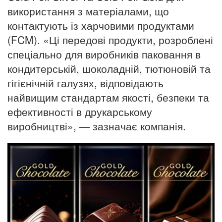
використання з матеріалами, що
контактують із харчовими продуктами
(FCM). «Ці передові продукти, розроблені
спеціально для виробників паковання в
кондитерській, шоколадній, тютюновій та
гігієнічній галузях, відповідають
найвищим стандартам якості, безпеки та
ефективності в друкарському
виробництві», — зазначає компанія.