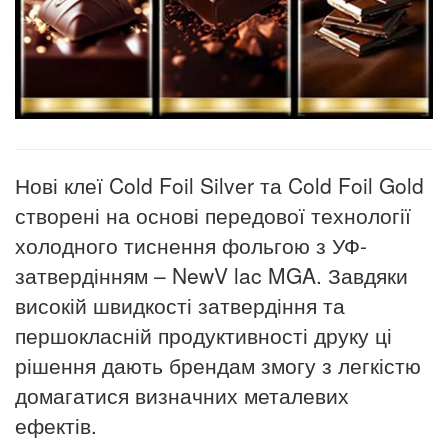
Нові клеї Cold Foil Silver та Cold Foil Gold
створені на основі передової технології
холодного тиснення фольгою з УФ-
затвердінням – NewV lac MGA.
Завдяки
високій швидкості затвердіння та
першокласній продуктивності друку ці
рішення дають брендам змогу з легкістю
домагатися визначних металевих
ефектів.