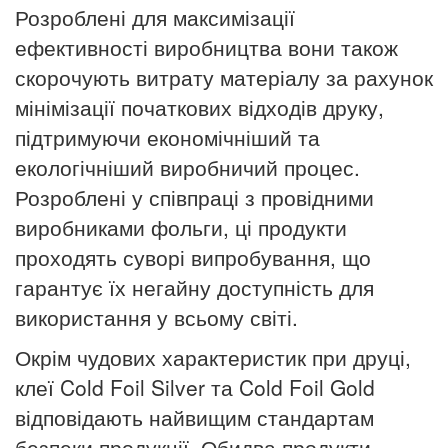
Розроблені для максимізації
ефективності виробництва вони також
скорочують витрату матеріалу за рахунок
мінімізації початкових відходів друку,
підтримуючи економічніший та
екологічніший виробничий процес.
Розроблені у співпраці з провідними
виробниками фольги, ці продукти
проходять суворі випробування, що
гарантує їх негайну доступність для
використання у всьому світі.
Окрім чудових характеристик при друці,
клеї Cold Foil Silver та Cold Foil Gold
відповідають найвищим стандартам
безпеки продукції.
Обидва продукти