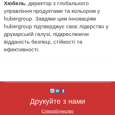
Хюбель
, директор з глобального
управління продуктами та кольором у
hubergroup.
Завдяки цим інноваціям
hubergroup підтверджує своє лідерство у
друкарській галузі, підкреслюючи
відданість безпеці, стійкості та
ефективності.
Друкуйте з нами
Співробітництво