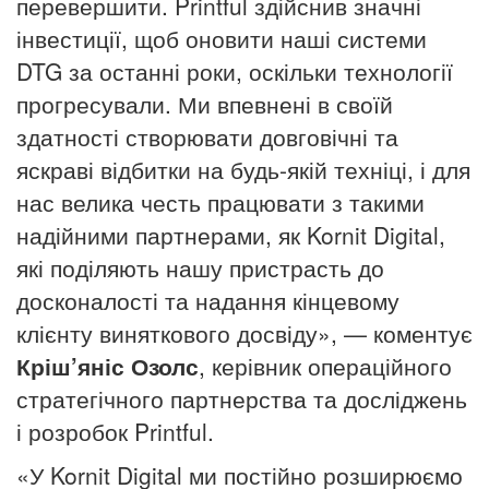
перевершити.
Printful здійснив значні
інвестиції, щоб оновити наші системи
DTG за останні роки, оскільки технології
прогресували.
Ми впевнені в своїй
здатності створювати довговічні та
яскраві відбитки на будь-якій техніці, і для
нас велика честь працювати з такими
надійними партнерами, як Kornit Digital,
які поділяють нашу пристрасть до
досконалості та надання кінцевому
клієнту виняткового досвіду», — коментує
Кріш’яніс Озолс
, керівник операційного
стратегічного партнерства та досліджень
і розробок Printful.
«У Kornit Digital ми постійно розширюємо