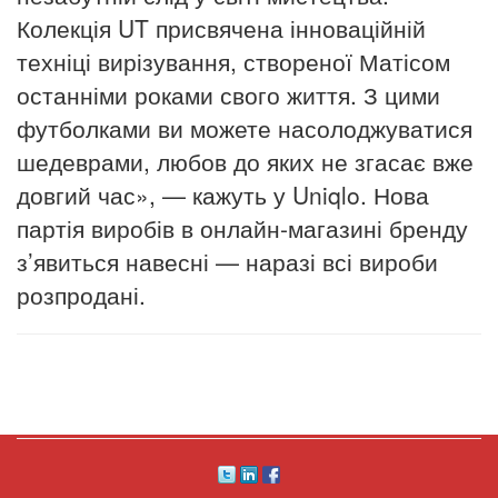
Колекція UT присвячена інноваційній
техніці вирізування, створеної Матісом
останніми роками свого життя.
З цими
футболками ви можете насолоджуватися
шедеврами, любов до яких не згасає вже
довгий час», — кажуть у Uniqlo.
Нова
партія виробів в онлайн-магазині бренду
з’явиться навесні — наразі всі вироби
розпродані.