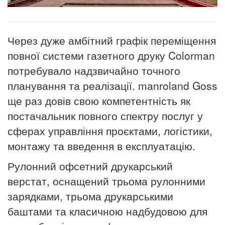
Через дуже амбітний графік переміщення
повної системи газетного друку
Colorman
потребувало надзвичайно точного
планування та реалізації.
manroland Goss
ще раз довів свою компетентність як
постачальник повного спектру послуг у
сферах управління проєктами, логістики,
монтажу та введення в експлуатацію.
Рулонний офсетний друкарський
верстат, оснащений трьома рулонними
зарядками, трьома друкарськими
баштами та класичною надбудовою для