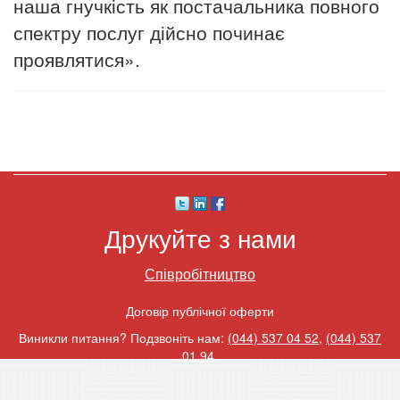
наша гнучкість як постачальника повного
спектру послуг дійсно починає
проявлятися».
Друкуйте з нами
Співробітництво
Договір публічної оферти
Виникли питання? Подзвоніть нам:
(044) 537 04 52
,
(044) 537
01 94
.