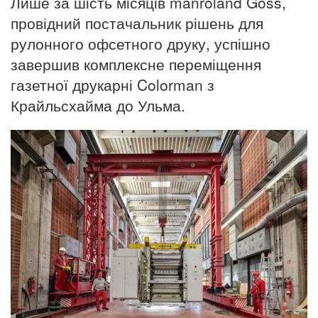
Лише за шість місяців manroland Goss,
провідний постачальник рішень для
рулонного офсетного друку, успішно
завершив комплексне переміщення
газетної друкарні Colorman з
Крайльсхайма до Ульма.