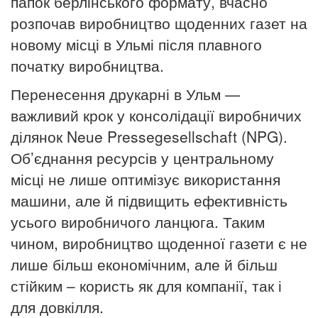
папок берлінського формату, вчасно
розпочав виробництво щоденних газет на
новому місці в Ульмі після плавного
початку виробництва.
Перенесення друкарні в Ульм —
важливий крок у консолідації виробничих
ділянок Neue Pressegesellschaft (NPG).
Об’єднання ресурсів у центральному
місці не лише оптимізує використання
машини, але й підвищить ефективність
усього виробничого ланцюга.
Таким
чином, виробництво щоденної газети є не
лише більш економічним, але й більш
стійким – користь як для компанії, так і
для довкілля.