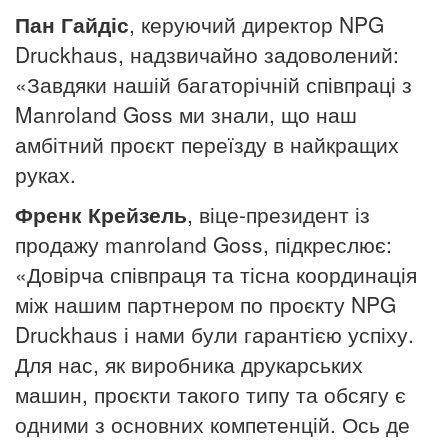
Пан Гайдіс
, керуючий директор NPG
Druckhaus, надзвичайно задоволений:
«Завдяки нашій багаторічній співпраці з
Manroland Goss ми знали, що наш
амбітний проєкт переїзду в найкращих
руках.
Френк Крейзель
, віце-президент із
продажу manroland Goss, підкреслює:
«Довірча співпраця та тісна координація
між нашим партнером по проєкту NPG
Druckhaus і нами були гарантією успіху.
Для нас, як виробника друкарських
машин, проєкти такого типу та обсягу є
одними з основних компетенцій.
Ось де