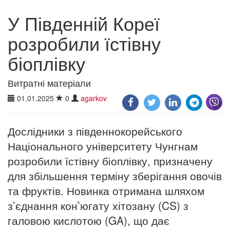
У Південній Кореї
розробили їстівну
біоплівку
Витратні матеріали
01.01.2025
0
agarkov
Дослідники з південнокорейського
Національного університету Чунгнам
розробили їстівну біоплівку, призначену
для збільшення терміну зберігання овочів
та фруктів. Новинка отримана шляхом
з’єднання конֹ’югату хітозану (CS) з
галовою кислотою (GA), що дає