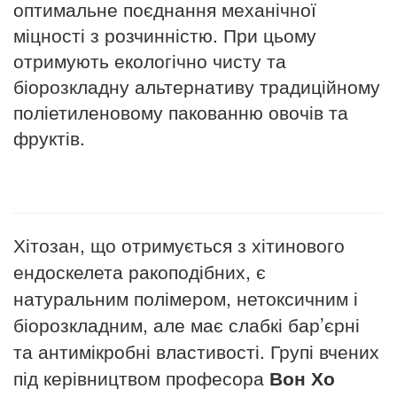
оптимальне поєднання механічної
міцності з розчинністю. При цьому
отримують екологічно чисту та
біорозкладну альтернативу традиційному
поліетиленовому пакованню овочів та
фруктів.
Хітозан, що отримується з хітинового
ендоскелета ракоподібних, є
натуральним полімером, нетоксичним і
біорозкладним, але має слабкі бар’єрні
та антимікробні властивості. Групі вчених
під керівництвом професора
Вон Хо