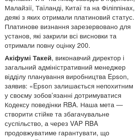
Малайзії, Таїланді, Китаї та на Філіппінах,
деякі з яких отримали платиновий статус.
Платинове визнання зарезервовано для
установ, які закрили всі висновки та
отримали повну оцінку 200.
Акіфумі Такей
, виконавчий директор і
загальний адміністративний менеджер
відділу планування виробництва Epson,
заявив: «Epson залишається непохитним
у своєму зобов’язанні дотримуватися
Кодексу поведінки RBA. Наша мета —
створити стійке та збагачувальне
суспільство, а через VAP RBA
продовжуватиме гарантувати, що