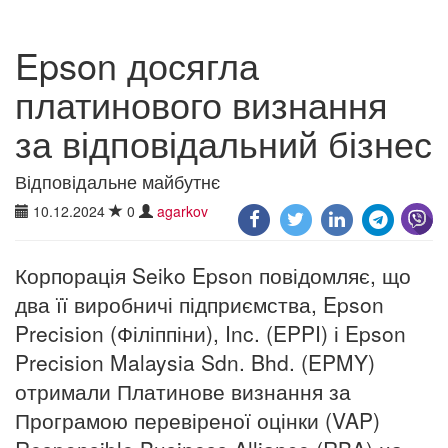
Epson досягла
платинового визнання
за відповідальний бізнес
Відповідальне майбутнє
10.12.2024
0
agarkov
Корпорація Seiko Epson повідомляє, що
два її виробничі підприємства, Epson
Precision (Філіппіни), Inc. (EPPI) і Epson
Precision Malaysia Sdn. Bhd. (EPMY)
отримали Платинове визнання за
Програмою перевіреної оцінки (VAP)