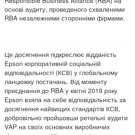
Responsible Business Alliance (RBA) на
основі аудиту, проведеного схваленими
RBA незалежними сторонніми фірмами.
Це досягнення підкреслює відданість
Epson корпоративній соціальній
відповідальності (КСВ) у глобальному
ланцюжку постачань. Від моменту
приєднання до RBA у квітні 2019 року
Epson взяла на себе відповідальність за
досягнення найвищих стандартів КСВ,
добровільно пройшовши ретельні аудити
VAP на своїх основних виробничих