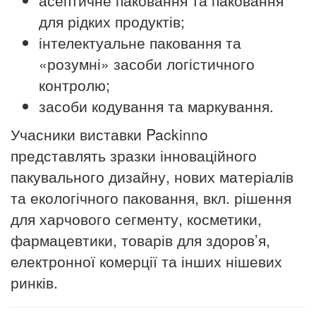
асептичне паковання та паковання
для рідких продуктів;
інтелектуальне паковання та
«розумні» засоби логістичного
контролю;
засоби кодування та маркування.
Учасники виставки P
ackinno
представлять зразки інноваційного
пакувального дизайну, нових матеріалів
та екологічного паковання, вкл. рішення
для харчового сегменту, косметики,
фармацевтики, товарів для здоров’я,
електронної комерції та інших нішевих
ринків.