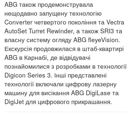
ABG також продемонструвала
нещодавно запущену технологію
Converter четвертого покоління та Vectra
AutoSet Turret Rewinder, а також SRI3 та
власну систему огляду ABG fleyeVision.
Екскурсія продовжилася в штаб-квартирі
ABG в Карнабі, де відвідувачі
познайомилися з розробками в технології
Digicon Series 3.
Інші представлені
технології включали цифрову лазерну
машину для висікання ABG DigiLase та
DigiJet для цифрового прикрашання.