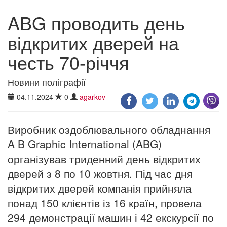
ABG проводить день
відкритих дверей на
честь 70-річчя
Новини поліграфії
04.11.2024
0
agarkov
Виробник оздоблювального обладнання
A B Graphic International (ABG)
організував триденний день відкритих
дверей з 8 по 10 жовтня. Під час дня
відкритих дверей компанія прийняла
понад 150 клієнтів із 16 країн, провела
294 демонстрації машин і 42 екскурсії по