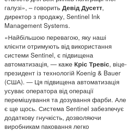
галузі», – говорить
Девід Дусетт
,
директор
з продажу, Sentinel Ink
Management Systems.
«Найбільшою перевагою, яку наші
клієнти отримують від використання
системи Sentinel, є підвищена
автоматизація, — каже
Кріс Тревіс
, віце-
президент із технологій Koenig & Bauer
(США).
— Ця підвищена автоматизація
усуває оператора від операції
перемішування та дозування фарби.
Але
є ще щось.
Система Sentinel забезпечує
додаткову гнучкість, дозволяючи
виробникам паковання легко