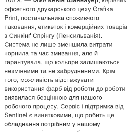
офсетного друкарського цеху Grafika
Print, постачальника споживчого
паковання, етикеток і комерційних товарів
з Синкінґ Спрінгу (Пенсильванія). —
Система не лише зменшила витрати
чорнила та час змивання, але й
гарантувала, що кольори залишаються
незмінними та не забрудненими.
Крім
того, можливість відстежувати
використання фарб від роботи до роботи
виявилася безцінною для нашого
робочого процесу. Сервіс і підтримка від
Sentinel є винятковими, що робить це
обладнання потрібним у нашому