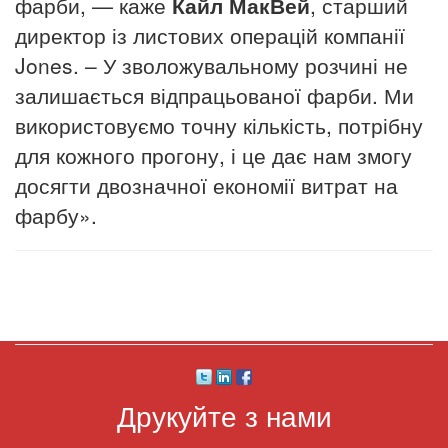
фарби, — каже
Кайл МакВей
, старший
директор із листових операцій компанії
Jones.
– У зволожувальному розчині не
залишається відпрацьованої фарби.
Ми
використовуємо точну кількість, потрібну
для кожного прогону, і це дає нам змогу
досягти двозначної економії витрат на
фарбу».
Друкуйте з нами