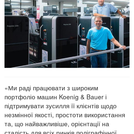
«Ми раді працювати з широким
портфоліо машин Koenig & Bauer і
підтримувати зусилля її клієнтів щодо
незмінної якості, простоти використання
та, що найважливіше, орієнтації на
сталість для всіх ринків поліграфічної