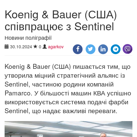
Koenig & Bauer (США)
співпрацює з Sentinel
Новини поліграфії
30.10.2024
0
agarkov
Koenig & Bauer (США) пишається тим, що
утворила міцний стратегічний альянс із
Sentinel, частиною родини компаній
Pamarco. У більшості машин КВА успішно
використовується система подачі фарби
Sentinel, що надає важливі переваги.