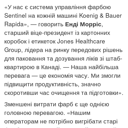
«У нас є система управління фарбою
Sentinel на кожній машині Koenig & Bauer
Rapida», — говорить
Енді Морріс
,
старший віце-президент із картонних
коробок і етикеток Jones Healthcare
Group, лідера на ринку передових рішень
для паковання та дозування ліків зі штаб-
квартирою в Канаді.
— Наша найбільша
перевага — це економія часу.
Ми змогли
підвищити продуктивність, значно
скоротивши час очищення та підготовки».
Зменшені витрати фарб є ще однією
головною перевагою.
«Нашим
операторам не потрібно вигрібати старі