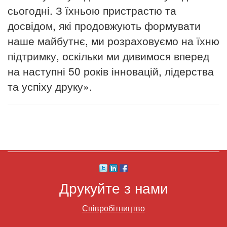
сьогодні.
З їхньою пристрастю та
досвідом, які продовжують формувати
наше майбутнє, ми розраховуємо на їхню
підтримку, оскільки ми дивимося вперед
на наступні 50 років інновацій, лідерства
та успіху друку».
Друкуйте з нами
Співробітництво