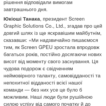
рішення відповідали вимогам
завтрашнього дня.
Юкіоші Танака
, президент
Screen
Graphic Solutions Co., Ltd., згадав про цей
довгий шлях із ще яскравішим майбутнім,
сказавши: «Ми надзвичайно пишаємося
тим, як
Screen
GPEU зростала впродовж
багатьох років, постійно досягаючи нових
висот від моменту свого заснування.
Ця
чудова подорож є свідченням
неймовірного таланту, самовідданості та
непохитної відданості всієї нашої
команди — без них усе це було б
можливим. Наші люди були рушійною
силою успіху від самого початку й до