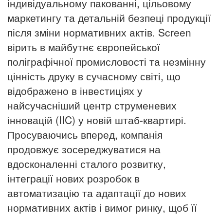
індивідуальному пакованні, цільовому
маркетингу та детальній безпеці продукції
після зміни нормативних актів.
Screen
вірить в майбутнє європейської
поліграфічної промисловості та незмінну
цінність друку в сучасному світі, що
відображено в інвестиціях у
найсучасніший центр струменевих
інновацій (IIC) у новій штаб-квартирі.
Просуваючись вперед, компанія
продовжує зосереджуватися на
вдосконаленні сталого розвитку,
інтеграції нових розробок в
автоматизацію та адаптації до нових
нормативних актів і вимог ринку, щоб її