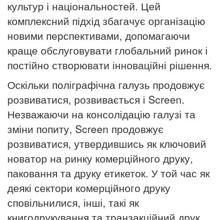
культур і національностей.
Цей
комплексний підхід збагачує організацію
новими перспективами, допомагаючи
краще обслуговувати глобальний ринок і
постійно створювати інноваційні рішення.
Оскільки поліграфічна галузь продовжує
розвиватися, розвивається і
Screen
.
Незважаючи на консолідацію галузі та
зміни попиту,
Screen
продовжує
розвиватися, утвердившись як ключовий
новатор на ринку комерційного друку,
паковання та друку етикеток. У той час як
деякі сектори комерційного друку
сповільнилися, інші, такі як
книгодрукування та транзакційний друк,