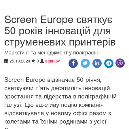
Screen Europe святкує
50 років інновацій для
струменевих принтерів
Маркетинг та менеджмент у поліграфії
25.10.2024
0
agarkov
Screen Europe відзначає 50-річчя,
святкуючи п’ять десятиліть інновацій,
зростання та лідерства в поліграфічній
галузі. Цю важливу подію компанія
відсвяткувала у новому офісі разом з
колегами та їхніми родинами з усієї