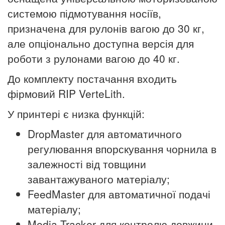
системою підмотування носіїв,
призначена для рулонів вагою до 30 кг,
але опціонально доступна версія для
роботи з рулонами вагою до 40 кг.
До комплекту постачання входить
фірмовий RIP VerteLith.
У принтері є низка функцій:
DropMaster для автоматичного
регулювання впорскування чорнила в
залежності від товщини
завантажуваного матеріалу;
FeedMaster для автоматичної подачі
матеріалу;
Media Tracker для контролю довжини