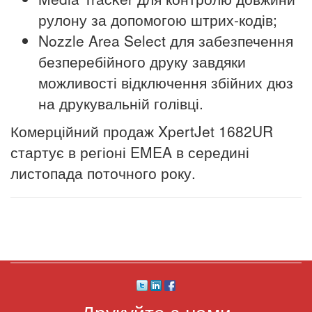
рулону за допомогою штрих-кодів;
Nozzle Area Select для забезпечення
безперебійного друку завдяки
можливості відключення збійних дюз
на друкувальній голівці.
Комерційний продаж XpertJet 1682UR
стартує в регіоні EMEA в середині
листопада поточного року.
Друкуйте з нами