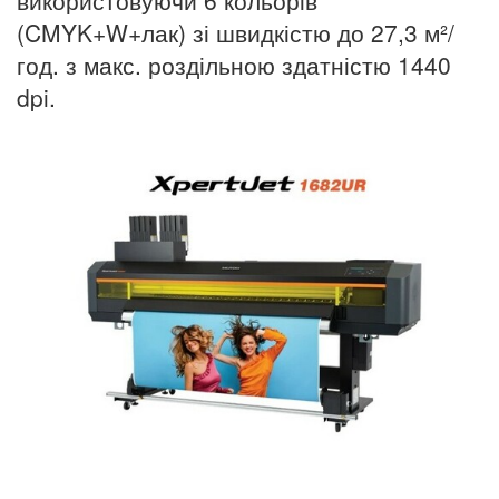
(CMYK+W+лак) зі швидкістю до 27,3 м²/
год. з макс. роздільною здатністю 1440
dpi.