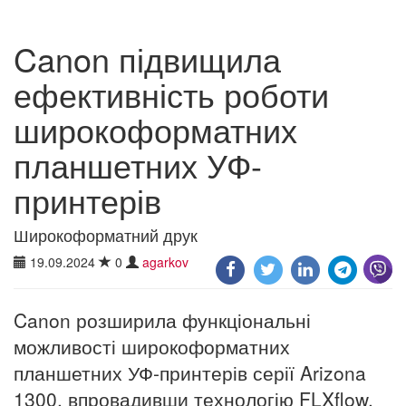
Canon підвищила
ефективність роботи
широкоформатних
планшетних УФ-
принтерів
Широкоформатний друк
19.09.2024
0
agarkov
Canon розширила функціональні
можливості широкоформатних
планшетних УФ-принтерів серії Arizona
1300, впровадивши технологію FLXflow,