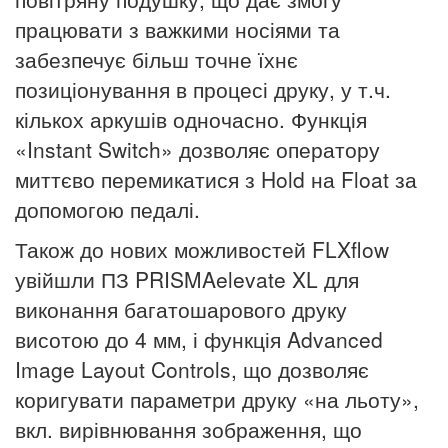
працювати з важкими носіями та
забезпечує більш точне їхнє
позиціонування в процесі друку, у т.ч.
кількох аркушів одночасно.
Функція
«Instant Switch» дозволяє оператору
миттєво перемикатися з Hold на Float за
допомогою педалі.
Також до нових можливостей FLXflow
увійшли ПЗ PRISMAelevate XL для
виконання багатошарового друку
висотою до 4 мм, і функція Advanced
Image Layout Controls, що дозволяє
коригувати параметри друку «на льоту»,
вкл. вирівнювання зображення, що