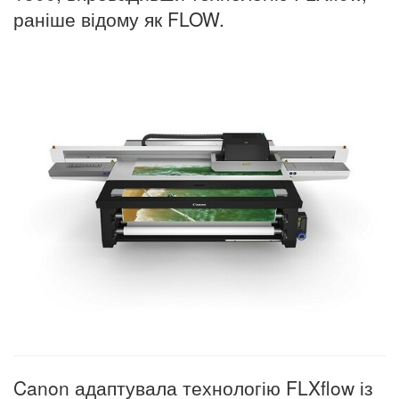
раніше відому як FLOW.
Canon адаптувала технологію FLXflow із