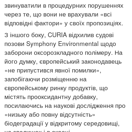
звинуватили в процедурних порушеннях
через те, що вони не врахували «всі
відповідні фактори» у своїх пропозиціях.
З іншого боку, CURIA відхилив судові
позови Symphony Environmental щодо
заборони оксорозкладного полімеру. На
його думку, європейський законодавець
«не припустився явної помилки»,
запобігаючи розміщенню на
європейському ринку продуктів, що
містять прооксидантну добавку,
посилаючись на наукові дослідження про
«низьку або повну відсутність»
біодеградації у відкритому середовищі,
на звалищах і в океані.