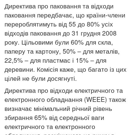
Директива про паковання та відходи
паковання передбачає, що країни-члени
перероблятимуть від 55 до 80% усіх
відходів паковання до 31 грудня 2008
року. Цільовими були 60% для скла,
паперу та картону, 50% – для металів,
22,5% – для пластмас і 15% – для
деревини. Комісія каже, що багато із цих
цілей не були досягнуті.
Директива про відходи електричного та
електронного обладнання (WEEE) також
визначає мінімальний річний рівень
збирання 65% від середньої ваги
електричного та електронного