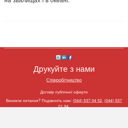
Друкуйте з нами
Співробітництво
Договір публічної оферти
Виникли питання? Подзвоніть нам:
(044) 537 04 52
,
(044) 537
01 94
.