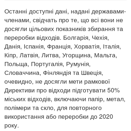
Останні доступні дані, надані державами-
членами, свідчать про те, що всі вони не
досягли цільових показників збирання та
переробки відходів. Болгарія, Чехія,
Данія, Іспанія, Франція, Хорватія, Італія,
Кіпр, Латвія, Литва, Угорщина, Мальта,
Польща, Португалія, Румунія,
Словаччина, Фінляндія та Швеція,
очевидно, не досягли мети рамкової
Директиви про відходи підготувати 50%
міських відходів, включаючи папір, метал,
полімери та скло, для повторного
використання або переробки до 2020
року.