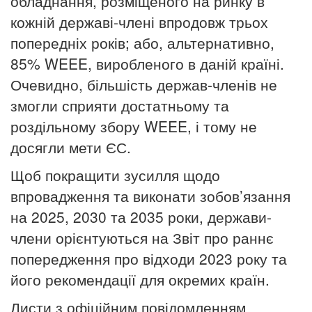
обладнання, розміщеного на ринку в
кожній державі-члені впродовж трьох
попередніх років; або, альтернативно,
85% WEEE, виробленого в даній країні.
Очевидно, більшість держав-членів не
змогли сприяти достатньому та
роздільному збору WEEE, і тому не
досягли мети ЄС.
Щоб покращити зусилля щодо
впровадження та виконати зобов’язання
на 2025, 2030 та 2035 роки, держави-
члени орієнтуються на Звіт про раннє
попередження про відходи 2023 року та
його рекомендації для окремих країн.
Листи з офіційним повідомленням