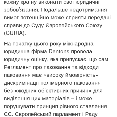
кожну країну виконати свої юридичні
зобов’язання. Подальше недотримання
вимог потенційно може сприяти передачі
справи до Суду Європейського Союзу
(CURIA).
На початку цього року міжнародна
юридична фірма Dentons провела
юридичну оцінку, яка припускає, що сам
Регламент про паковання та відходи
паковання має «високу ймовірність»
дискримінації полімерного паковання –
без «жодних об’єктивних причин» для
виділення цих матеріалів – і може
порушувати принцип рівного ставлення
ЄС. Європейський парламент і Раду