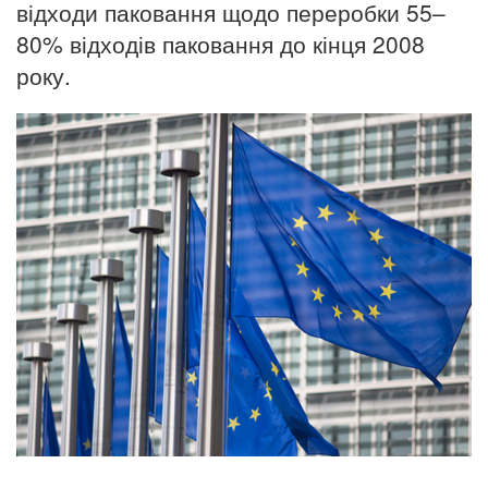
відходи паковання щодо переробки 55–
80% відходів паковання до кінця 2008
року.