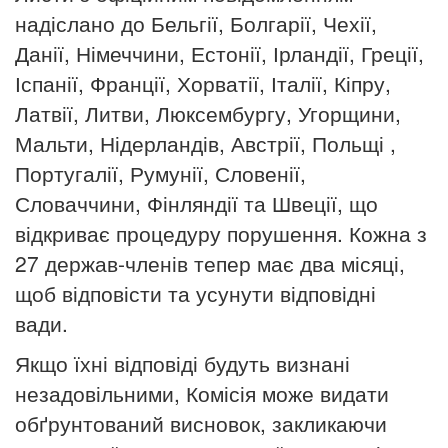
надіслано до Бельгії, Болгарії, Чехії,
Данії, Німеччини, Естонії, Ірландії, Греції,
Іспанії, Франції, Хорватії, Італії, Кіпру,
Латвії, Литви, Люксембургу, Угорщини,
Мальти, Нідерландів, Австрії, Польщі ,
Португалії, Румунії, Словенії,
Словаччини, Фінляндії та Швеції, що
відкриває процедуру порушення. Кожна з
27 держав-членів тепер має два місяці,
щоб відповісти та усунути відповідні
вади.
Якщо їхні відповіді будуть визнані
незадовільними, Комісія може видати
обґрунтований висновок, закликаючи