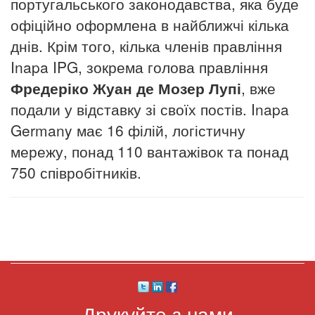
португальського законодавства, яка буде
офіційно оформлена в найближчі кілька
днів.
Крім того, кілька членів правління
Inapa IPG, зокрема голова правління
Фредеріко Жуан де Мозер Лупі
, вже
подали у відставку зі своїх постів. Inapa
Germany має 16 філій, логістичну
мережу, понад 110 вантажівок та понад
750 співробітників.
Друкуйте з нами