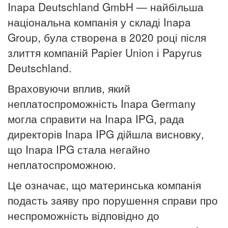
Inapa Deutschland GmbH — найбільша
національна компанія у складі Inapa
Group, була створена в 2020 році після
злиття компаній Papier Union і Papyrus
Deutschland.
Враховуючи вплив, який
неплатоспроможність Inapa Germany
могла справити на Inapa IPG, рада
директорів Inapa IPG дійшла висновку,
що Inapa IPG стала негайно
неплатоспроможною.
Це означає, що материнська компанія
подасть заяву про порушення справи про
неспроможність відповідно до