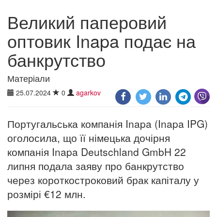
Великий паперовий
оптовик Inapa подає на
банкрутство
Матеріали
25.07.2024
0
agarkov
Португальська компанія Inapa (Inapa IPG)
оголосила, що її німецька дочірня
компанія Inapa Deutschland GmbH 22
липня подала заяву про банкрутство
через короткостроковий брак капіталу у
розмірі €12 млн.