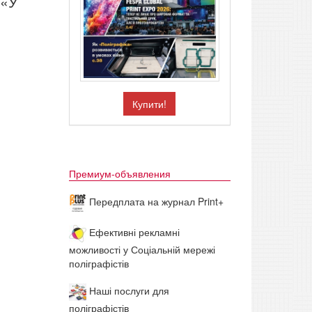
 «У
Купити!
Премиум-объявления
Передплата на журнал Print+
Ефективні рекламні
можливості у Соціальній мережі
поліграфістів
Наші послуги для
поліграфістів