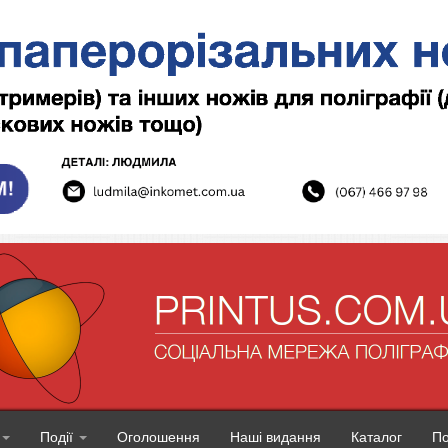
Події
Оголошення
Наші видання
Каталог
П