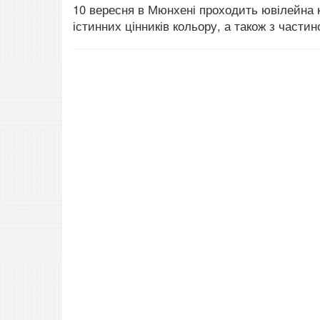
10 вересня в Мюнхені проходить ювілейна к
істинних цінників кольору, а також з част