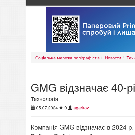
Соціальна мережа поліграфістів
Новости
Тех
GMG відзначає 40-р
Технологія
05.07.2024
0
agarkov
Компанія GMG відзначає в 2024 р. 