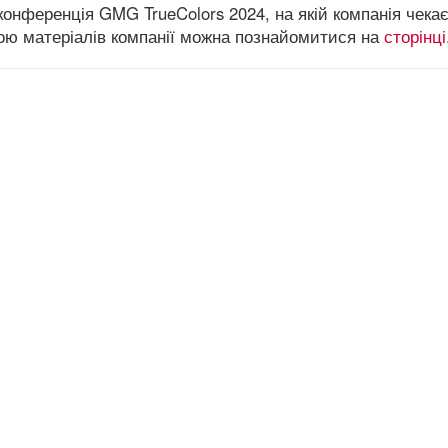
онференція GMG TrueColors 2024, на якій компанія чекає
иною матеріалів компанії можна познайомитися на
сторінці