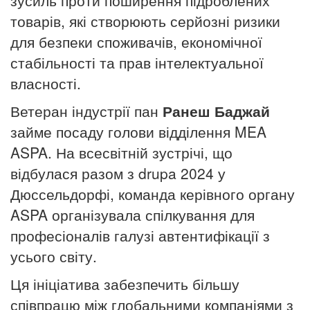
товарів, які створюють серйозні ризики
для безпеки споживачів, економічної
стабільності та прав інтелектуальної
власності.
Ветеран індустрії пан
Ранеш Баджай
займе посаду голови відділення MEA
ASPA. На всесвітній зустрічі, що
відбулася разом з
d
rupa 2024 у
Дюссельдорфі, команда керівного органу
ASPA організувала спілкування для
професіоналів галузі автентифікації з
усього світу.
Ця ініціатива забезпечить більшу
співпрацю між глобальними компаніями з