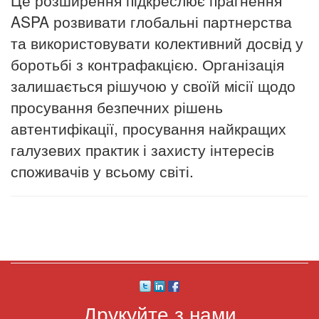
ASPA розвивати глобальні партнерства
та використовувати колективний досвід у
боротьбі з контрафакцією.
Організація
залишається рішучою у своїй місії щодо
просування безпечних рішень
автентифікації, просування найкращих
галузевих практик і захисту інтересів
споживачів у всьому світі.
Друкуйте з нами