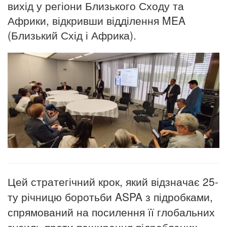
вихід у регіони Близького Сходу та
Африки, відкривши відділення MEA
(Близький Схід і Африка).
Цей стратегічний крок, який відзначає 25-
ту річницю боротьби ASPA з підробками,
спрямований на посилення її глобальних
зусиль проти поширення підроблених