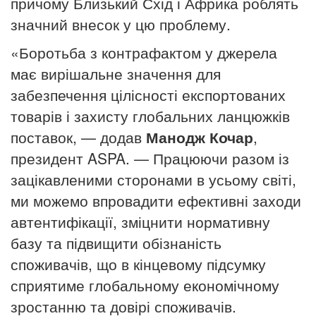
причому Близький Схід і Африка роблять
значний внесок у цю проблему.
«Боротьба з контрафактом у джерела
має вирішальне значення для
забезпечення цілісності експортованих
товарів і захисту глобальних ланцюжків
поставок, — додав
Манодж Кочар
,
президент ASPA.
— Працюючи разом із
зацікавленими сторонами в усьому світі,
ми можемо впровадити ефективні заходи
автентифікації, зміцнити нормативну
базу та підвищити обізнаність
споживачів, що в кінцевому підсумку
сприятиме глобальному економічному
зростанню та довірі споживачів.