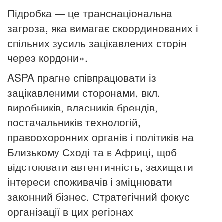
Підробка — це транснаціональна
загроза, яка вимагає скоординованих і
спільних зусиль зацікавлених сторін
через кордони».
ASPA прагне співпрацювати із
зацікавленими сторонами, вкл.
виробників, власників брендів,
постачальників технологій,
правоохоронних органів і політиків на
Близькому Сході та в Африці, щоб
відстоювати автентичність, захищати
інтереси споживачів і зміцнювати
законний бізнес.
Стратегічний фокус
організації в цих регіонах