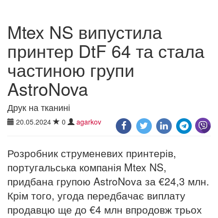
Mtex NS випустила
принтер DtF 64 та стала
частиною групи
AstroNova
Друк на тканині
20.05.2024
0
agarkov
Розробник струменевих принтерів,
португальська компанія Mtex NS,
придбана групою AstroNova за €24,3 млн.
Крім того, угода передбачає виплату
продавцю ще до €4 млн впродовж трьох