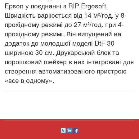
Epson у поєднанні з RIP Ergosoft.
Швидкість варіюється від 14 м²/год. у 8-
прохідному режимі до 27 м²/год. при 4-
прохідному режимі.
Він випущений на
додаток до молодшої моделі DtF 30
шириною 30 см. Друкарський блок та
порошковий шейкер в них інтегровані для
створення автоматизованого пристрою
«все в одному».