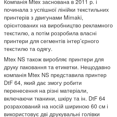
Компанія Mtex заснована в 2011 р. і
починала з успішної лінійки текстильних
принтерів з двигунами Mimaki,
орієнтованих на виробництво рекламного
текстилю, а потім розробила власні
принтери для сегментів інтер’єрного
текстилю та одягу.
Mtex NS також виробляє принтери для
друку паковання та етикетки. Нещодавно
компанія Mtex NS представила принтер
DtF 64, який дає змогу робити
перенесення на різні матеріали,
включаючи тканини, шкіру та ін. DtF 64
розрахований на носій шириною 60 см і
використовує дві друкувальні голівки