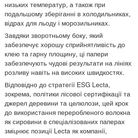
низьких температур, а також при
подальшому зберіганні в холодильниках,
відрах для льоду і морозильниках.
Завдяки зворотньому боку, який
забезпечує хорошу сприйнятливість до
клею та гарну площину, ці папери
забезпечують чудові результати на лініях
розливу навіть на високих швидкостях.
Відповідно до стратегії ESG Lecta,
зокрема, політики лісової сертифікації та
джерел деревини та целюлози, цей крок
до використання переробленого волокна
як сировини в спеціалізованих паперах
зміцнює позиції Lecta як компанії,