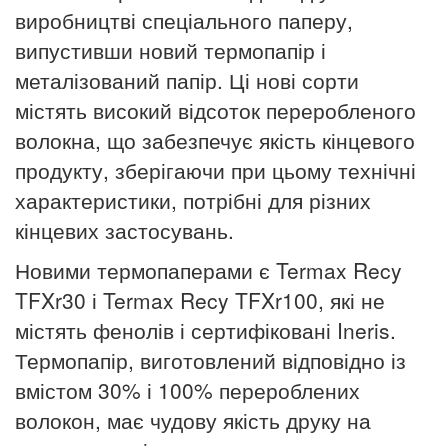
виробництві спеціального паперу,
випустивши новий термопапір і
металізований папір.
Ці нові сорти
містять високий відсоток переробленого
волокна, що забезпечує якість кінцевого
продукту, зберігаючи при цьому технічні
характеристики, потрібні для різних
кінцевих застосувань.
Новими термопаперами є Termax Recy
TFXr30 і Termax Recy TFXr100, які не
містять фенолів і сертифіковані Ineris.
Термопапір, виготовлений відповідно із
вмістом 30% і 100% перероблених
волокон, має чудову якість друку на