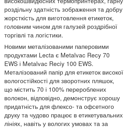
високошвидкісних термопринтерах, гарну
роздільну здатність зображення та добру
жорсткість для виготовлення етикеток,
головним чином для галузей роздрібної
торгівлі та логістики.
Новими металізованими паперовими
продуктами Lecta є Metalvac Recy 70
EWS і Metalvac Reciy 100 EWS.
Металізований папір для етикеток високої
вологостійкості для зворотних пляшок,
що містить 70 і 100% перероблених
волокон, відповідно, демонструє хорошу
придатність для флексо- та офсетного
друку та чудово працює в етикетувальних
лініях, навіть у вологих умовах та за