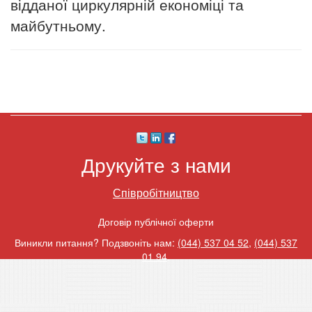
відданої циркулярній економіці та
майбутньому.
Друкуйте з нами
Співробітництво
Договір публічної оферти
Виникли питання? Подзвоніть нам:
(044) 537 04 52
,
(044) 537
01 94
.