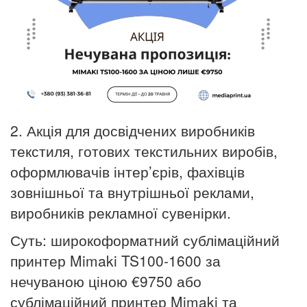
2. Акція для досвідчених виробників
текстиля, готових текстильних виробів,
оформлювачів інтер’єрів, фахівців
зовнішньої та внутрішньої реклами,
виробників рекламної сувенірки.
Суть: широкоформатний сублімаційний
принтер Mimaki TS100-1600 за
нечуваною ціною €9750 або
сублімаційний принтер Mimaki та