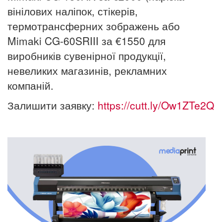
вінілових наліпок, стікерів,
термотрансферних зображень або
Mimaki CG-60SRIII за €1550 для
виробників сувенірної продукції,
невеликих магазинів, рекламних
компаній.
Залишити заявку:
https://cutt.ly/Ow1ZTe2Q