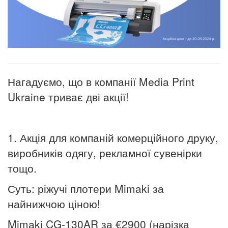
Нагадуємо, що в компанії Media Print
Ukraine триває дві акції!
1. Акція для компаній комерційного друку,
виробників одягу, рекламної сувенірки
тощо.
Суть: ріжучі плотери Mimaki за
найнижчою ціною!
Mimaki CG-130AR за €2900 (нарізка