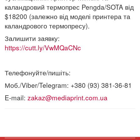
каландровий термопрес Pengda/SOTA від
$18200 (залежно від моделі принтера та
каландрового термопресу).
Залишити заявку:
https://cutt.ly/VwMQaCNc
Телефонуйте/пишіть:
Моб./Viber/Telegram: +380 (93) 381-36-81
E-mail:
zakaz@mediaprint.com.ua