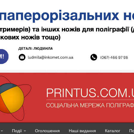
Події
Оголошення
Наші видання
Каталог
П