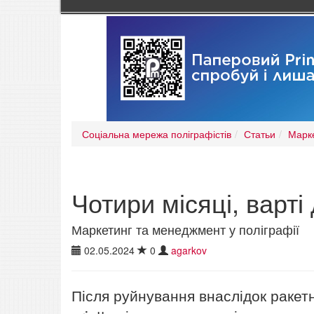
Соціальна мережа поліграфістів
Статьи
Марке
Чотири місяці, варті
Маркетинг та менеджмент у поліграфії
02.05.2024
0
agarkov
Після руйнування внаслідок ракет