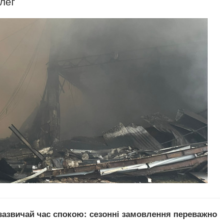
олег
 зазвичай час спокою: сезонні замовлення переважно