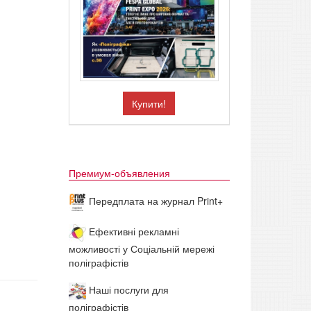
Купити!
Премиум-объявления
Передплата на журнал Print+
Ефективні рекламні
можливості у Соціальній мережі
поліграфістів
Наші послуги для
поліграфістів