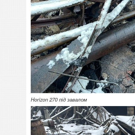
Horizon 270 під завалом