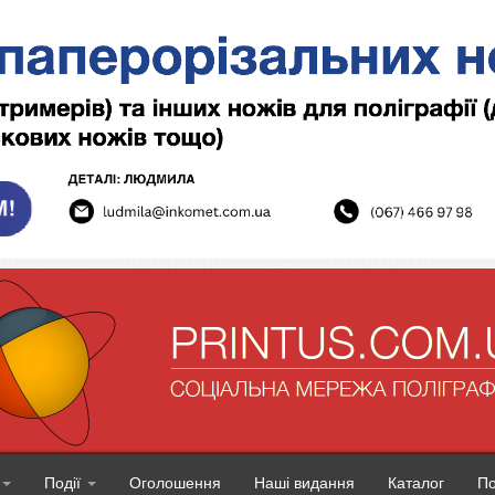
Події
Оголошення
Наші видання
Каталог
П