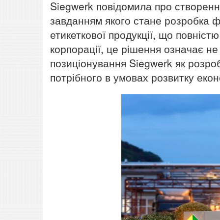
Siegwerk повідомила про створенн
завданням якого стане розробка ф
етикеткової продукції, що повніс
корпорації, це рішення означає не
позиціонування Siegwerk як розро
потрібного в умовах розвитку екон