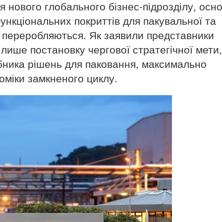
я нового глобального бізнес-підрозділу, осн
ункціональних покриттів для пакувальної та
тю переробляються. Як заявили представники
 лише постановку чергової стратегічної мети,
бника рішень для паковання, максимально
оміки замкненого циклу.