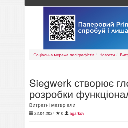
Соціальна мережа поліграфістів
Новости
Вит
Siegwerk створює гл
розробки функціона
Витратні матеріали
22.04.2024
0
agarkov