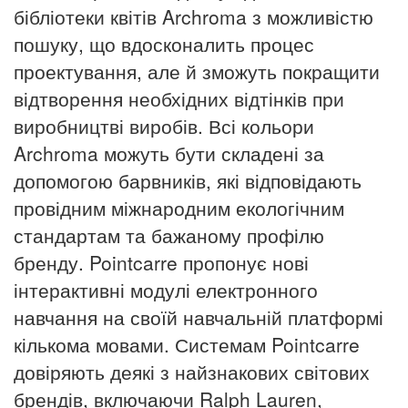
бібліотеки квітів Archroma з можливістю
пошуку, що вдосконалить процес
проектування, але й зможуть покращити
відтворення необхідних відтінків при
виробництві виробів. Всі кольори
Archroma можуть бути складені за
допомогою барвників, які відповідають
провідним міжнародним екологічним
стандартам та бажаному профілю
бренду. Pointcarre пропонує нові
інтерактивні модулі електронного
навчання на своїй навчальній платформі
кількома мовами. Системам Pointcarre
довіряють деякі з найзнакових світових
брендів, включаючи Ralph Lauren,