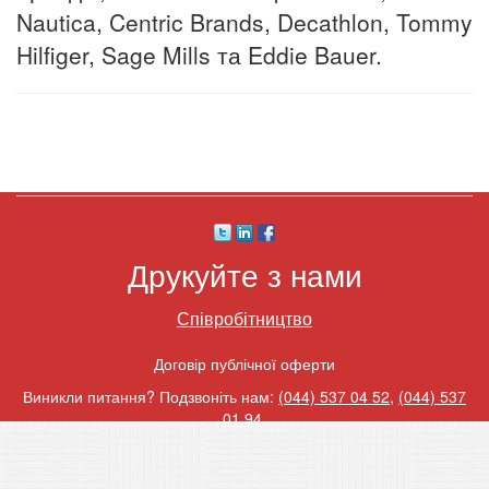
Nautica, Centric Brands, Decathlon, Tommy
Hilfiger, Sage Mills та Eddie Bauer.
Друкуйте з нами
Співробітництво
Договір публічної оферти
Виникли питання? Подзвоніть нам:
(044) 537 04 52
,
(044) 537
01 94
.