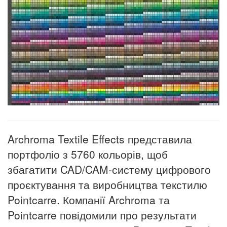
Archroma Textile Effects представила
портфоліо з 5760 кольорів, щоб
збагатити CAD/CAM-систему цифрового
проєктування та виробництва текстилю
Pointcarre. Компанії Archroma та
Pointcarre повідомили про результати