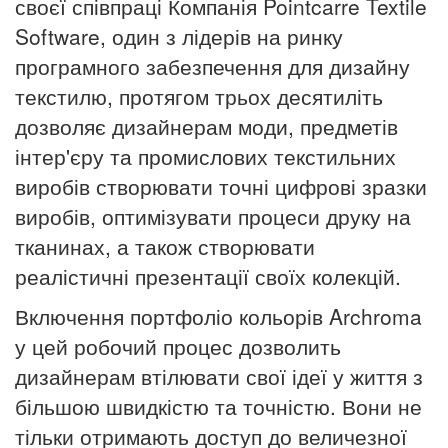
своєї співпраці Компанія Pointcarre Textile
Software, один з лідерів на ринку
програмного забезпечення для дизайну
текстилю, протягом трьох десятиліть
дозволяє дизайнерам моди, предметів
інтер'єру та промислових текстильних
виробів створювати точні цифрові зразки
виробів, оптимізувати процеси друку на
тканинах, а також створювати
реалістичні презентації своїх колекцій.
Включення портфоліо кольорів Archroma
у цей робочий процес дозволить
дизайнерам втілювати свої ідеї у життя з
більшою швидкістю та точністю.
Вони не
тільки отримають доступ до величезної