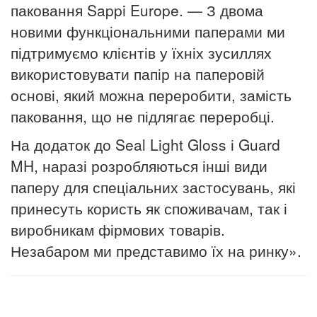
паковання Sappi Europe.
— З двома
новими функціональними паперами ми
підтримуємо клієнтів у їхніх зусиллях
використовувати папір на паперовій
основі, який можна переробити, замість
паковання, що не підлягає переробці.
На додаток до Seal Light Gloss і Guard
MH, наразі розробляються інші види
паперу для спеціальних застосувань, які
принесуть користь як споживачам, так і
виробникам фірмових товарів.
Незабаром ми представимо їх на ринку».