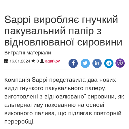
Sappi виробляє гнучкий
пакувальний папір з
відновлюваної сировини
Витратні матеріали
16.01.2024
0
agarkov
Компанія Sappi представила два нових
види гнучкого пакувального паперу,
виготовлені з відновлюваної сировини, як
альтернативу пакованню на основі
викопного палива, що підлягає повторній
переробці.