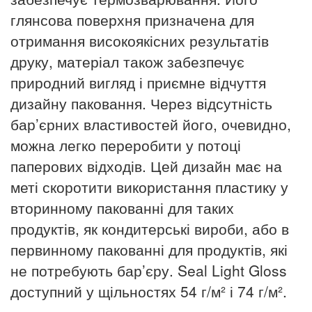
глянсова поверхня призначена для
отримання високоякісних результатів
друку, матеріал також забезпечує
природний вигляд і приємне відчуття
дизайну паковання. Через відсутність
бар’єрних властивостей його, очевидно,
можна легко переробити у потоці
паперових відходів.
Цей дизайн має на
меті скоротити використання пластику у
вторинному пакованні для таких
продуктів, як кондитерські вироби, або в
первинному пакованні для продуктів, які
не потребують бар’єру. Seal Light Gloss
доступний у щільностях 54 г/м² і 74 г/м².