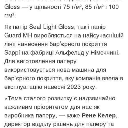
Gloss — у щільності 75 г/м², 85 г/м² і 100
г/м².
Як папір Seal Light Gloss, так і папір
Guard MH виробляється на найсучаснішій
лінії нанесення бар’єрного покриття
Sappi на фабриці Альфельд у Німеччині.
Для виготовлення паперу
використовується нова машина для
бар’єрного покриття, яку компанія ввела в
експлуатацію навесні 2023 року.
«Тема сталого розвитку є надзвичайно
важливим пріоритетом для нас як
виробника паперу, — каже
Рене Келер
,
директор відділу рішень для паперу та