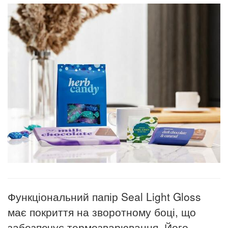
Функціональний папір Seal Light Gloss
має покриття на зворотному боці, що
забезпечує термозварювання.
Його