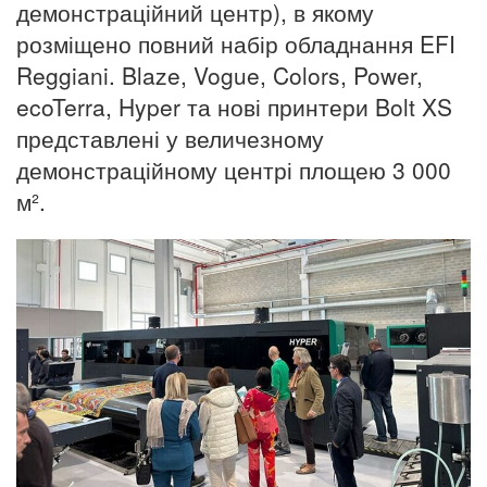
демонстраційний центр), в якому
розміщено повний набір обладнання EFI
Reggiani. Blaze, Vogue, Colors, Power,
ecoTerra, Hyper та нові принтери Bolt XS
представлені у величезному
демонстраційному центрі площею 3 000
м².