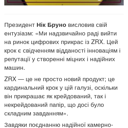
Президент
Нік Бруно
висловив свій
ентузіазм: «Ми надзвичайно раді вийти
на ринок цифрових прикрас із ZRX. Цей
крок є свідченням відданості інноваціям і
репутації у створенні міцних і надійних
машин.
ZRX — це не просто новий
продукт; це
кардинальний крок у цій галузі, оскільки
він прикрашає як крейдований, так і
некрейдований папір, що досі було
складним завданням».
Завдяки поєднанню надійної камерно-