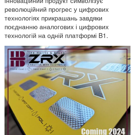
інноваційний продукт символізує
революційний прогрес у цифрових
технологіях прикрашань завдяки
поєднанню аналогових і цифрових
технологій на одній платформі B1.