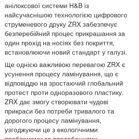
анілоксової системи H&B із
найсучаснішою технологією цифрового
струменевого друку ZRX забезпечує
безперебійний процес прикрашання за
один прохід на носіях без покриття,
встановлюючи новий стандарт у галузі.
Ще однією важливою перевагою ZRX є
усунення процесу ламінування, що є
відповіддю на зростаючий глобальний
протест проти одноразового пластику.
ZRX дає змогу створювати чудові
прикраси без потреби тривалого та
дорогого процесу ламінування,
узгоджуючи це з екологічними
проблемами та вподобаннями