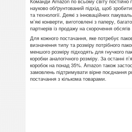
Команди Amazon по всьому світу постійно
науково обґрунтований підхід, щоб зробити 
та технології. Деякі з інноваційних пакувал
м’які конверти, виготовлені з паперу, бага
партнерів із продажу на скорочення обсягів
Для кожного постачання, яке потребує пак
визначення типу та розміру потрібного пак
меншого розміру підходять для гнучкого пак
коробки аналогічного розміру. За останні п
коробок на понад 35%. Amazon також засто
замовлень підтримувати вірне поєднання ро
постачання з кількома товарами.