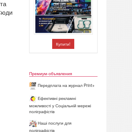
 та
 Сюди
Купити!
Премиум-объявления
Передплата на журнал Print+
Ефективні рекламні
можливості у Соціальній мережі
поліграфістів
Наші послуги для
поліграфістів