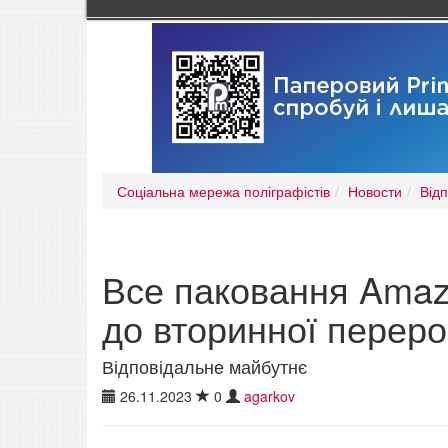
Соціальна мережа поліграфістів
Новости
Від
Все паковання Amaz
до вторинної перер
Відповідальне майбутнє
26.11.2023
0
agarkov