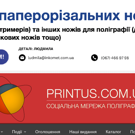
Події
Оголошення
Наші видання
Каталог
П