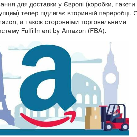
ання для доставки у Європі (коробки, пакети
упцям) тепер підлягає вторинній переробці.
mazon, а також сторонніми торговельними
стему Fulfillment by Amazon (FBA).