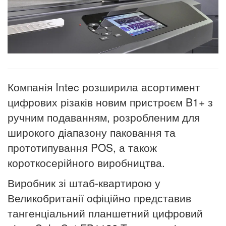
Компанія Intec розширила асортимент
цифрових різаків новим пристроєм B1+ з
ручним подаванням, розробленим для
широкого діапазону паковання та
прототипування POS, а також
короткосерійного виробництва.
Виробник зі штаб-квартирою у
Великобританії офіційно представив
тангенціальний планшетний цифровий