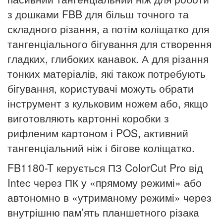
з дошками FBB для більш точного та
складного різання, а потім коліщатко для
тангенціального бігування для створення
гладких, глибоких канавок.
А для різання
тонких матеріалів, які також потребують
бігування, користувачі можуть обрати
інструмент з кульковим ножем або, якщо
виготовляють картонні коробки з
рифленим картоном і POS, активний
тангенціальний ніж і бігове коліщатко.
FB1180-T керується ПЗ ColorCut Pro від
Intec через ПК у «прямому режимі» або
автономно в «утриманому режимі» через
внутрішню пам’ять планшетного різака