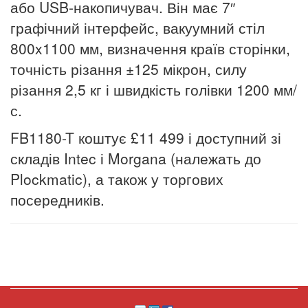
або USB-накопичувач. Він має 7″
графічний інтерфейс, вакуумний стіл
800x1100 мм, визначення країв сторінки,
точність різання ±125 мікрон, силу
різання 2,5 кг і швидкість голівки 1200 мм/
с.
FB1180-T коштує £11 499 і доступний зі
складів Intec і Morgana (належать до
Plockmatic), а також у торгових
посередників.