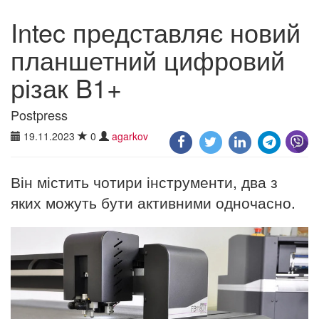
Intec представляє новий
планшетний цифровий
різак B1+
Postpress
19.11.2023
0
agarkov
Він містить чотири інструменти, два з
яких можуть бути активними одночасно.