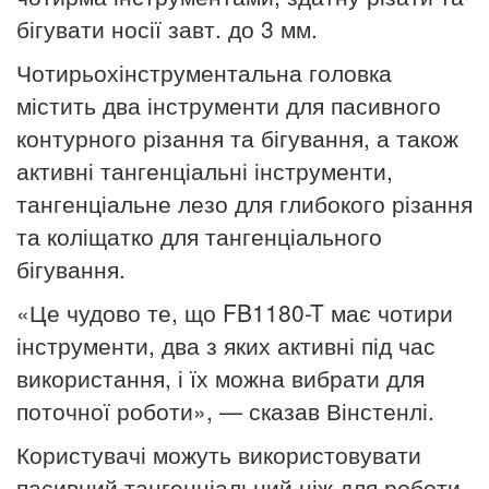
бігувати носії завт. до 3 мм.
Чотирьохінструментальна головка
містить два інструменти для пасивного
контурного різання та бігування, а також
активні тангенціальні інструменти,
тангенціальне лезо для глибокого різання
та коліщатко для тангенціального
бігування.
«Це чудово те, що FB1180-T має чотири
інструменти, два з яких активні під час
використання, і їх можна вибрати для
поточної роботи», — сказав Вінстенлі.
Користувачі можуть використовувати
пасивний тангенціальний ніж для роботи