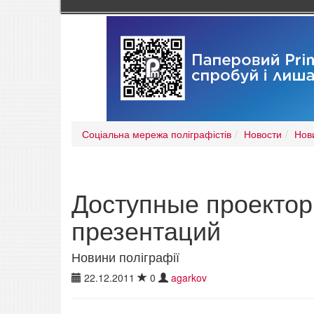
Соціальна мережа поліграфістів
Новости
Нов
Доступные проектор
презентаций
Новини поліграфії
22.12.2011
0
agarkov