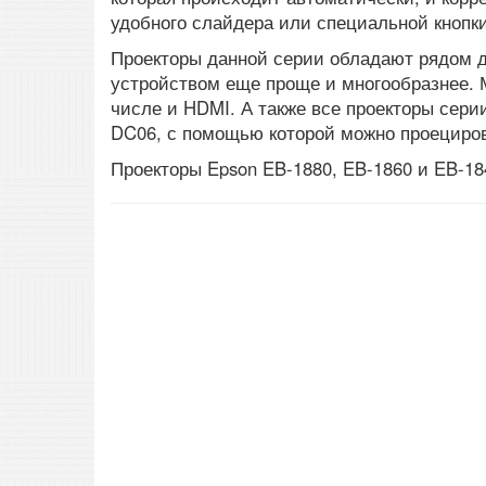
удобного слайдера или специальной кнопки
Проекторы данной серии обладают рядом д
устройством еще проще и многообразнее. 
числе и HDMI. А также все проекторы сер
DC06, с помощью которой можно проециров
Проекторы Epson EB-1880, EB-1860 и EB-18