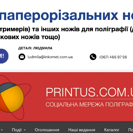
Події
Оголошення
Наші видання
Каталог
П