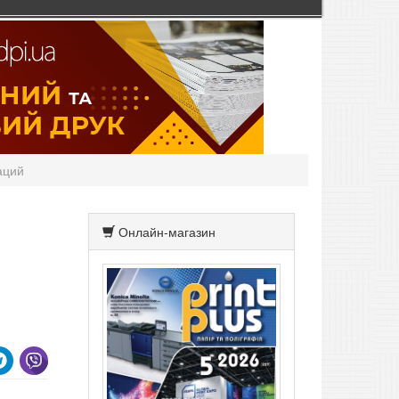
аций
Онлайн-магазин