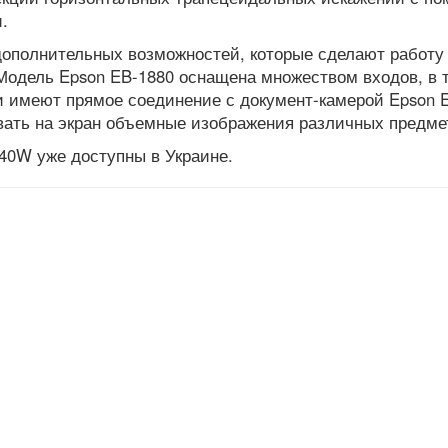
.
ополнительных возможностей, которые сделают работу
Модель Epson EB-1880 оснащена множеством входов, в 
ии имеют прямое соединение с документ-камерой Epson 
ать на экран объемные изображения различных предме
40W уже доступны в Украине.