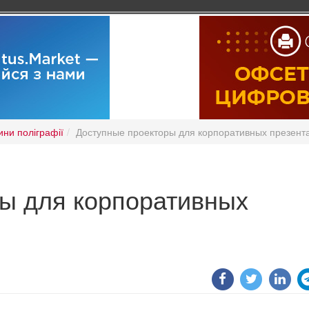
ини поліграфії
Доступные проекторы для корпоративных презент
ы для корпоративных