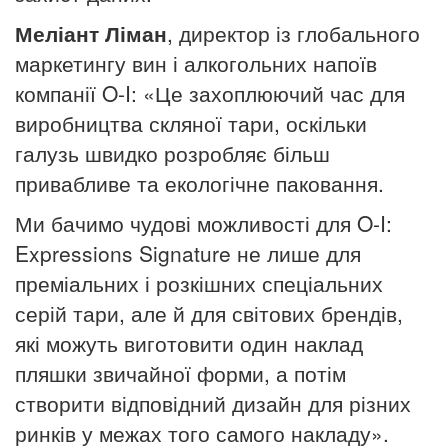
Меліант Ліман
, директор із глобального
маркетингу вин і алкогольних напоїв
компанії O-I: «Це захоплюючий час для
виробництва скляної тари, оскільки
галузь швидко розробляє більш
привабливе та екологічне паковання.
Ми бачимо чудові можливості для O-I:
Expressions Signature не лише для
преміальних і розкішних спеціальних
серій тари, але й для світових брендів,
які можуть виготовити один наклад
пляшки звичайної форми, а потім
створити відповідний дизайн для різних
ринків у межах того самого накладу».