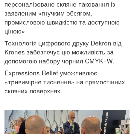
персоналізоване скляне паковання із
заявленим «гнучким обсягом,
промисловою швидкістю та доступною
ціною».
Технологія цифрового друку Dekron від
Krones забезпечує цю можливість за
допомогою набору чорнил CMYK+W.
Expressions Relief уможливлює
«тривимірне тиснення» на прямостінних
скляних поверхнях.