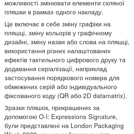
можливості змінювати елементи скляної
пляшки в рамках одного накладу.
Це включає в себе зміну графіки на
пляшці, зміну кольорів у графічному
дизайні, зміну назви або слова на пляшці,
використання різних налаштованих
ефектів тактильного цифрового друку та
додавання серіалізації, наприклад
застосування порядкового номера для
обмежених серій або індивідуального
фіксованого
коду (QR або 2D datamatrix).
Зразки пляшок, прикрашених за
допомогою O-I: Expressions Signature,
були представлені на London Packaging