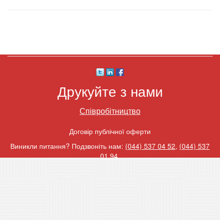
Друкуйте з нами
Співробітництво
Договір публічної оферти
Виникли питання? Подзвоніть нам:
(044) 537 04 52
,
(044) 537
01 94
.