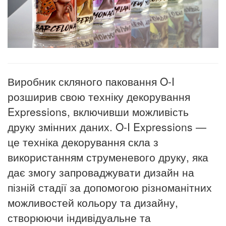
Виробник скляного паковання O-I
розширив свою техніку декорування
Expressions, включивши можливість
друку змінних даних.
O-I Expressions —
це техніка декорування скла з
використанням струменевого друку, яка
дає змогу запроваджувати дизайн на
пізній стадії за допомогою різноманітних
можливостей кольору та дизайну,
створюючи індивідуальне та