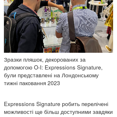
Зразки пляшок, декорованих за
допомогою O-I: Expressions Signature,
були представлені на Лондонському
тижні паковання 2023
Expressions Signature робить перелічені
можливості ще більш доступними завдяки