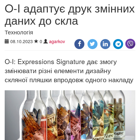
O-I адаптує друк змінних
даних до скла
Технологія
08.10.2023
0
agarkov
O-I: Expressions Signature дає змогу
змінювати різні елементи дизайну
скляної пляшки впродовж одного накладу