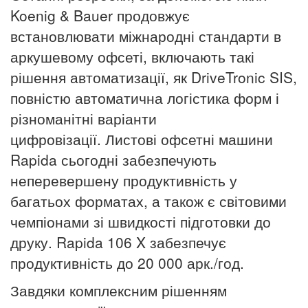
Koenig & Bauer продовжує
встановлювати міжнародні стандарти в
аркушевому офсеті, включають такі
рішення автоматизації, як DriveTronic SIS,
повністю автоматична логістика форм і
різноманітні варіанти
цифровізації.
Листові офсетні машини
Rapida сьогодні забезпечують
неперевершену продуктивність у
багатьох форматах, а також є світовими
чемпіонами зі швидкості підготовки до
друку. Rapida 106 X забезпечує
продуктивність до 20 000 арк./год.
Завдяки комплексним рішенням