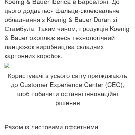
Koenig & Bauer Iberica в Барселоні.
До
цього додається фальце-склеювальне
обладнання з Koenig & Bauer Duran зі
Стамбула.
Таким чином, продукція Koenig
& Bauer охоплює весь технологічний
ланцюжок виробництва складних
картонних коробок.
Користувачі з усього світу приїжджають
до Customer Experience Center (CEC),
щоб побачити останні інноваційні
рішення
Разом із листовими офсетними