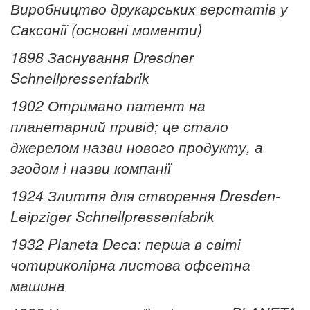
Виробництво друкарських верстатів у
Саксонії (основні моменти)
1898 Заснування Dresdner
Schnellpressenfabrik
1902 Отримано патент на
планетарний привід;
це стало
джерелом назви нового продукту, а
згодом і назви компанії
1924 Злиття для створення Dresden-
Leipziger Schnellpressenfabrik
1932 Planeta Deca: перша в світі
чотириколірна листова офсетна
машина