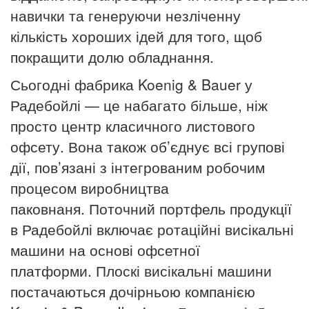
навички та генеруючи незліченну
кількість хороших ідей для того, щоб
покращити долю обладнання.
Сьогодні фабрика Koenig & Bauer у
Радебойлі — це набагато більше, ніж
просто центр класичного листового
офсету.
Вона також об’єднує всі групові
дії, пов’язані з інтегрованим робочим
процесом виробництва
паковнаня.
Поточний портфель продукції
в Радебойлі включає ротаційні висікальні
машини на основі офсетної
платформи.
Плоскі висікальні машини
постачаються дочірньою компанією