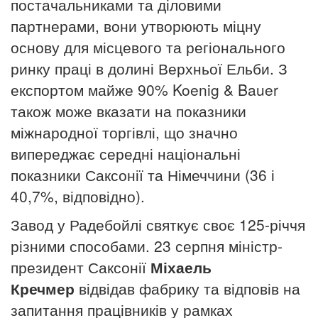
постачальниками та діловими
партнерами, вони утворюють міцну
основу для місцевого та регіонального
ринку праці в долині Верхньої Ельби.
З
експортом майже 90% Koenig & Bauer
також може вказати на показники
міжнародної торгівлі, що значно
випереджає середні національні
показники Саксонії та Німеччини (36 і
40,7%, відповідно).
Завод у Радебойлі святкує своє 125-річчя
різними способами.
23 серпня міністр-
президент Саксонії
Міхаель
Кречмер
відвідав фабрику та відповів на
запитання працівників у рамках