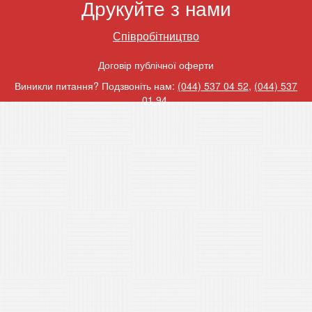
Друкуйте з нами
Співробітництво
Договір публічної оферти
Виникли питання? Подзвоніть нам:
(044) 537 04 52
,
(044) 537
01 94
.