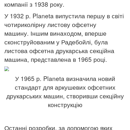
компанії з 1938 року.
У 1932 р. Planeta випустила першу в світі
чотириколірну листову офсетну
машину.
Іншим винаходом, вперше
сконструйованим у Радебойлі, була
листова офсетна друкарська секційна
машина, представлена в 1965 році.
У 1965 р. Planeta визначила новий
стандарт для аркушевих офсетних
друкарських машин, створивши секційну
конструкцію
Останні розробки, за допомогою яких