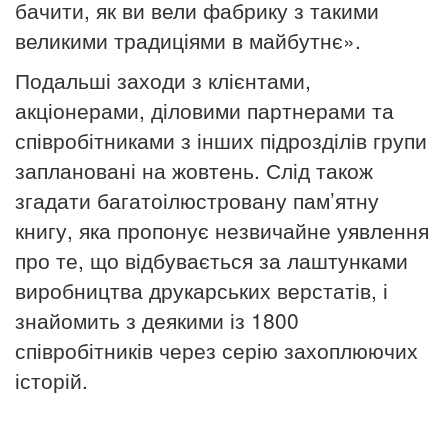
бачити, як ви вели фабрику з такими
великими традиціями в майбутнє».
Подальші заходи з клієнтами,
акціонерами, діловими партнерами та
співробітниками з інших підрозділів групи
заплановані на жовтень.
Слід також
згадати багатоілюстровану пам’ятну
книгу, яка пропонує незвичайне уявлення
про те, що відбувається за лаштунками
виробництва друкарських верстатів, і
знайомить з деякими із 1800
співробітників через серію захоплюючих
історій.