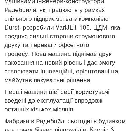
машинами інженери-конструктори
Радебойля, які працюють у рамках
спільного підприємства з компанією
Durst, розробили VariJET 106, ЦДМ, яка
поєднує сильні сторони струменевого
друку та переваги офсетного
процесу.
Нова машина піднімає друк
паковання на новий рівень і дає змогу
створювати інноваційні, орієнтовані на
майбутнє пакувальні рішення.
Перші машини цієї серії користувачі
введені до експлуатації впродовж
останніх кількох місяців.
Фабрика в Радебойлі сьогодні є будинком
для трьох бізнес-підрозділів: Koenig &