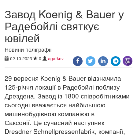
Завод Koenig & Bauer у
Радебойлі святкує
ювілей
Новини поліграфії
02.10.2023
0
agarkov
29 вересня Koenig & Bauer відзначила
125-річчя локації в Радебойлі поблизу
Дрездена. Завод із 1800 співробітниками
сьогодні вважається найбільшою
машинобудівною компанією в
Саксонії. Це сучасний наступник
Dresdner Schnellpressenfabrik, компанії,