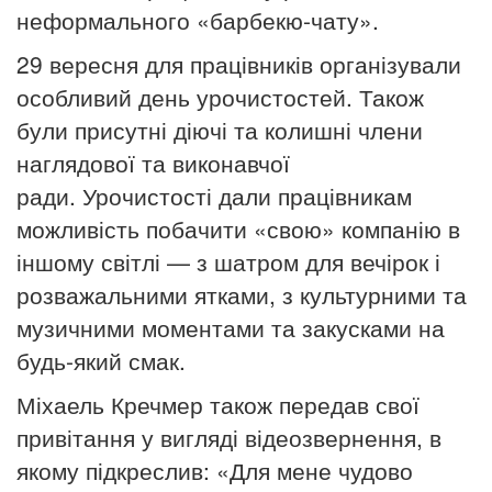
неформального «барбекю-чату».
29 вересня для працівників організували
особливий день урочистостей.
Також
були присутні діючі та колишні члени
наглядової та виконавчої
ради.
Урочистості дали працівникам
можливість побачити «свою» компанію в
іншому світлі — з шатром для вечірок і
розважальними ятками, з культурними та
музичними моментами та закусками на
будь-який смак.
Міхаель Кречмер також передав свої
привітання у вигляді відеозвернення, в
якому підкреслив: «Для мене чудово