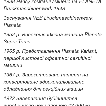
1938 Назву компанії змінено на PLANETA
Druckmaschinenwerk 1948
Заснування VEB Druckmaschinenwerk
Planeta
1952 р. Високошвидкісна машина Planeta
Super-Tertia
1965 р. Представлення Planeta Variant,
першої листової офсетної секційної
машини
1967 р. Зареєстровано патент на
конвертоване вдосконалювальне
обладнання для секційних машин
1972 Завершення будівництва
виробничого цеху площею 42 000 м²