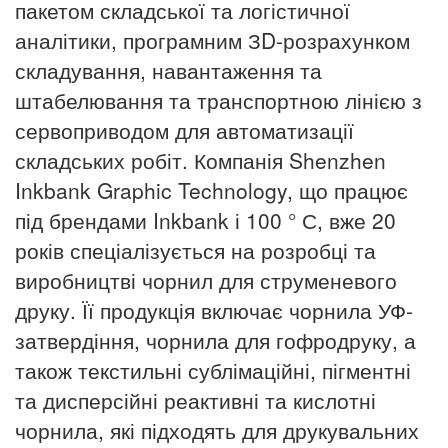
пакетом складської та логістичної
аналітики, програмним ЗD-розрахунком
складування, навантаження та
штабелювання та транспортною лінією з
сервоприводом для автоматизації
складських робіт. Компанія Shenzhen
Inkbank Graphic Technology, що працює
під брендами Inkbank і 100 ° С, вже 20
років спеціалізується на розробці та
виробництві чорнил для струменевого
друку.
Її продукція включає чорнила УФ-
затвердіння, чорнила для гофродруку, а
також текстильні сублімаційні, пігментні
та дисперсійні реактивні та кислотні
чорнила, які підходять для друкувальних