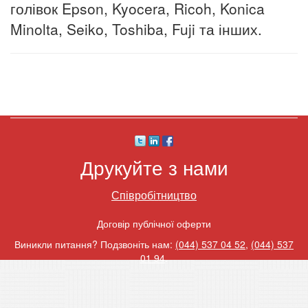
голівок Epson, Kyocera, Ricoh, Konica
Minolta, Seiko, Toshiba, Fuji
та інших.
Друкуйте з нами
Співробітництво
Договір публічної оферти
Виникли питання? Подзвоніть нам:
(044) 537 04 52
,
(044) 537
01 94
.