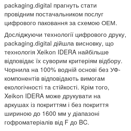
packaging.digital прагнуть стати
провідним постачальником послуг
цифрового паковання за схемою ОЕМ.
Досліджуючи технології цифрового друку,
packaging.digital дійшла висновку, що
технологія Xeikon IDERA найбільше
відповідає їх суворим критеріям відбору.
Чорнила на 100% водній основі без УФ-
компонентів відповідають вимогам
екологічності та стійкості.
Крім того,
Xeikon IDERA може друкувати на
аркушах із покриттям і без покриття
шириною до 1600 мм у діапазоні
гофроматеріалів від F до BC.