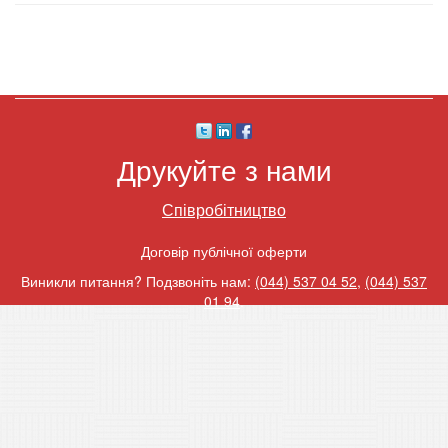
Друкуйте з нами
Співробітництво
Договір публічної оферти
Виникли питання? Подзвоніть нам:
(044) 537 04 52
,
(044) 537
01 94
.