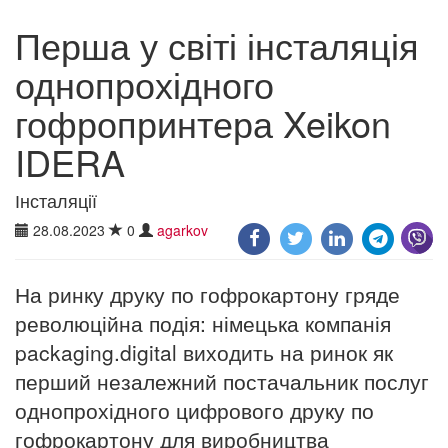
Перша у світі інсталяція
однопрохідного
гофропринтера Xeikon
IDERA
Інсталяції
28.08.2023
0
agarkov
На ринку друку по гофрокартону гряде
революційна подія: німецька компанія
packaging.digital виходить на ринок як
перший незалежний постачальник послуг
однопрохідного цифрового друку по
гофрокартону для виробництва