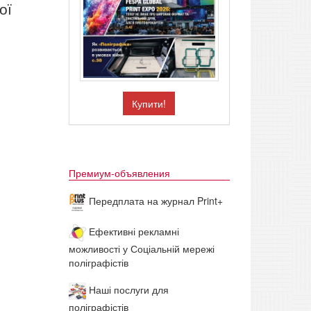
ої
Купити!
Премиум-объявления
Передплата на журнал Print+
Ефективні рекламні
можливості у Соціальній мережі
поліграфістів
Наші послуги для
поліграфістів