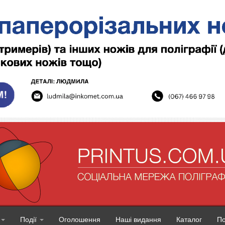
Події
Оголошення
Наші видання
Каталог
П