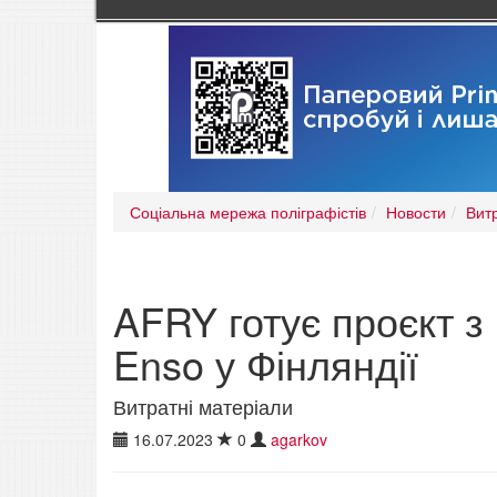
Соціальна мережа поліграфістів
Новости
Вит
AFRY готує проєкт 
Enso у Фінляндії
Витратні матеріали
16.07.2023
0
agarkov