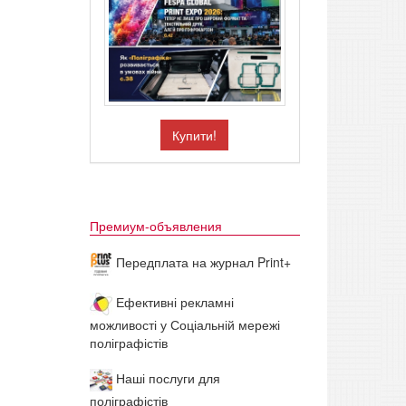
Купити!
Премиум-объявления
Передплата на журнал Print+
Ефективні рекламні
можливості у Соціальній мережі
поліграфістів
Наші послуги для
поліграфістів