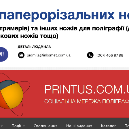
Події
Оголошення
Наші видання
Каталог
П