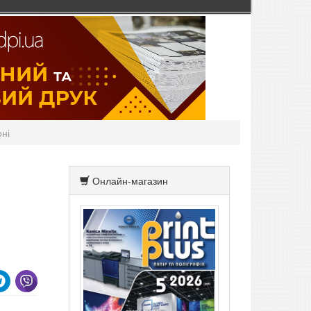
оні
Онлайн-магазин