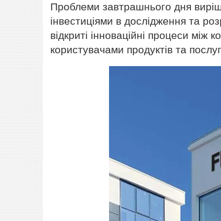
Проблеми завтрашнього дня вирішу
інвестиціями в дослідження та ро
відкриті інноваційні процеси між 
користувачами продуктів та послуг