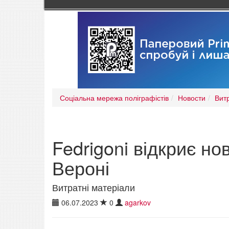
Соціальна мережа поліграфістів
Новости
Вит
Fedrigoni відкриє но
Вероні
Витратні матеріали
06.07.2023
0
agarkov