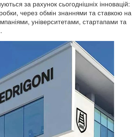
ються за рахунок сьогоднішніх інновацій:
зробки, через обмін знаннями та ставкою на
компаніями, університетами, стартапами та
.