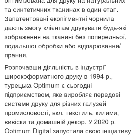
оптимізована для друку на натуральних
та синтетичних тканинах в один етап.
Запатентовані екопігментні чорнила
дають змогу клієнтам друкувати будь-які
зображення на тканині без попередньої,
подальшої обробки або відпарювання/
прання.
Розпочавши діяльність в індустрії
широкоформатного друку в 1994 р.,
турецька Optimum є сьогодні
підприємством, яке виробляє передові
системи друку для різних галузей
промисловості, вкл. текстиль, килими,
вивіски та домашній декор. У 2020 р.
Optimum Digital запустила свою ініціативу