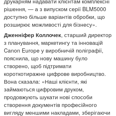
друкарням надавати клієнтам комплексні
рішення, — а з випуском серії BLM5000
доступно більше варіантів обробки, що
розширює можливості для бізнесу».
Дженніфер Коллочек
, старший директор
з планування, маркетингу та інновацій
Canon Europe у виробничій поліграфії,
пояснила, що нову машину було
створено, щоб підтримати
короткотиражне цифрове виробництво.
Вона сказала: «Наші клієнти, які
займаються цифровим друком,
продовжують шукати нові способи
створення документів професійного
вигляду меншими накладами, зберігаючи