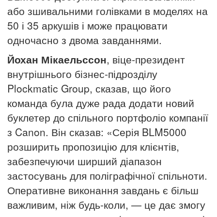
або зшивальними голівками в моделях на
50 і 35 аркушів і може працювати
одночасно з двома завданнями.
Йохан Мікаельссон
, віце-президент
внутрішнього бізнес-підрозділу
Plockmatic Group, сказав, що його
команда була дуже рада додати новий
буклетер до спільного портфоліо компанії
з Canon. Він сказав: «Серія BLM5000
розширить пропозицію для клієнтів,
забезпечуючи ширший діапазон
застосувань для поліграфічної спільноти.
Оперативне виконання завдань є більш
важливим, ніж будь-коли, — це дає змогу