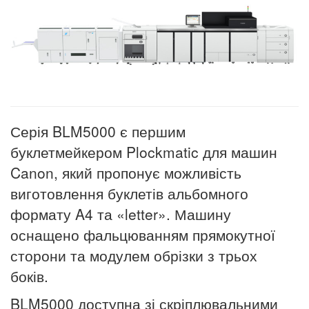
Серія BLM5000 є першим
буклетмейкером Plockmatic для машин
Canon, який пропонує можливість
виготовлення буклетів альбомного
формату A4 та «letter». Машину
оснащено фальцюванням прямокутної
сторони та модулем обрізки з трьох
боків.
BLM5000 доступна зі скріплювальними