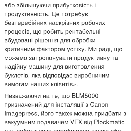
або збільшуючи прибутковість і
продуктивність. Це потребує
безперебійних наскрізних робочих
процесів, що робить рентабельні
вбудовані рішення для обробки
критичним фактором успіху.
Ми раді, що
можемо запропонувати продуктивну та
надійну машину для виготовлення
буклетів, яка відповідає виробничим
вимогам наших клієнтів».
Незважаючи на те, що BLM5000
призначений для інсталяції з Canon
Imagepress, його також можна придбати з
вакуумним подавачем VFX від Plockmatic
для роботи поза виробничою лінією або