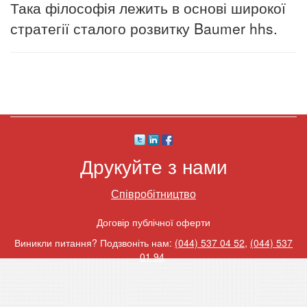
Така філософія лежить в основі широкої
стратегії сталого розвитку Baumer hhs.
Друкуйте з нами
Співробітництво
Договір публічної оферти
Виникли питання? Подзвоніть нам:
(044) 537 04 52
,
(044) 537
01 94
.