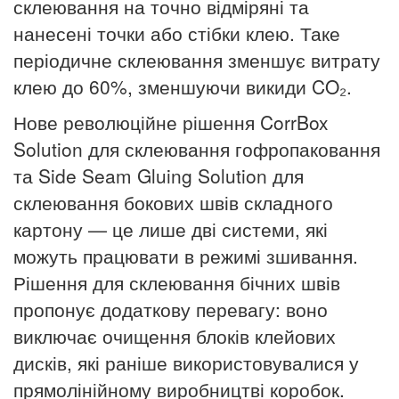
склеювання на точно відміряні та
нанесені точки або стібки клею. Таке
періодичне склеювання зменшує витрату
клею до 60%, зменшуючи викиди CO₂.
Нове революційне рішення CorrBox
Solution для склеювання гофропаковання
та Side Seam Gluing Solution для
склеювання бокових швів складного
картону — це лише дві системи, які
можуть працювати в режимі зшивання.
Рішення для склеювання бічних швів
пропонує додаткову перевагу: воно
виключає очищення блоків клейових
дисків, які раніше використовувалися у
прямолінійному виробництві коробок.