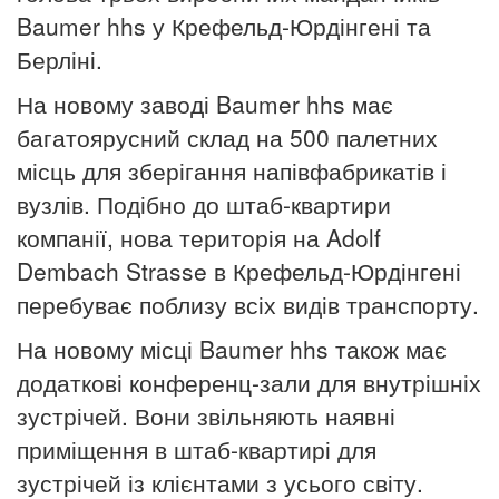
Baumer hhs у Крефельд-Юрдінгені та
Берліні.
На новому заводі Baumer hhs має
багатоярусний склад на 500 палетних
місць для зберігання напівфабрикатів і
вузлів. Подібно до штаб-квартири
компанії, нова територія на Adolf
Dembach Strasse в Крефельд-Юрдінгені
перебуває поблизу всіх видів транспорту.
На новому місці Baumer hhs також має
додаткові конференц-зали для внутрішніх
зустрічей. Вони звільняють наявні
приміщення в штаб-квартирі для
зустрічей із клієнтами з усього світу.