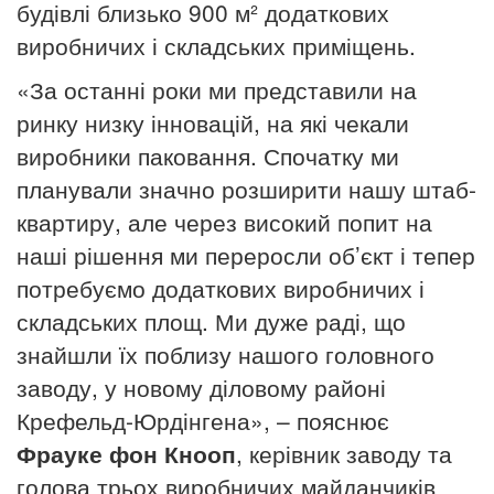
будівлі близько 900 м² додаткових
виробничих і складських приміщень.
«За останні роки ми представили на
ринку низку інновацій, на які чекали
виробники паковання. Спочатку ми
планували значно розширити нашу штаб-
квартиру, але через високий попит на
наші рішення ми переросли об’єкт і тепер
потребуємо додаткових виробничих і
складських площ. Ми дуже раді, що
знайшли їх поблизу нашого головного
заводу, у новому діловому районі
Крефельд-Юрдінгена», – пояснює
Фрауке фон Кнооп
, керівник заводу та
голова трьох виробничих майданчиків