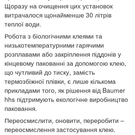
Щоразу на очищення цих установок
витрачалося щонайменше 30 літрів
теплої води.
Робота з біологічними клеями та
низькотемпературними гарячими
розплавами або закріплення піддонів у
кінцевому пакованні за допомогою клею,
що чутливий до тиску, замість
термозбіжної плівки, є лише кількома
прикладами того, як рішення від Baumer
hhs підтримують екологічне виробництво
паковання.
Переосмислити, оновити, переробити –
переосмислення застосування клею.