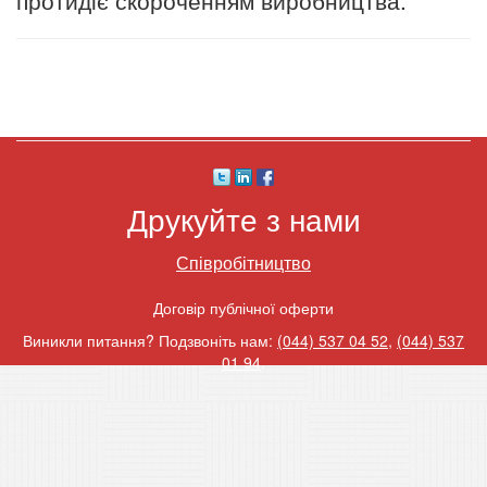
протидіє скороченням виробництва.
Друкуйте з нами
Співробітництво
Договір публічної оферти
Виникли питання? Подзвоніть нам:
(044) 537 04 52
,
(044) 537
01 94
.