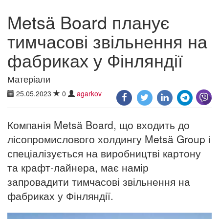
Metsä Board планує
тимчасові звільнення на
фабриках у Фінляндії
Матеріали
25.05.2023
0
agarkov
Компанія Metsä Board, що входить до
лісопромислового холдингу Metsä Group і
спеціалізується на виробництві картону
та крафт-лайнера, має намір
запровадити тимчасові звільнення на
фабриках у Фінляндії.