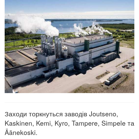
Заходи торкнуться заводів Joutseno,
Kaskinen, Kemi, Kyro, Tampere, Simpele та
Äänekoski.