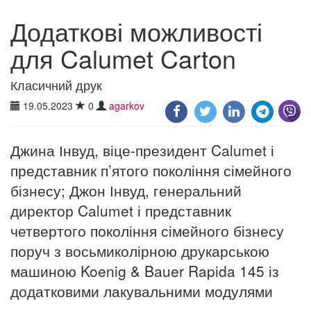
Додаткові можливості
для Calumet Carton
Класичний друк
19.05.2023
0
agarkov
Джина Інвуд, віце-президент Calumet і
представник п’ятого покоління сімейного
бізнесу; Джон Інвуд, генеральний
директор Calumet і представник
четвертого покоління сімейного бізнесу
поруч з восьмиколірною друкарською
машиною Koenig & Bauer Rapida 145 із
додатковими лакувальними модулями