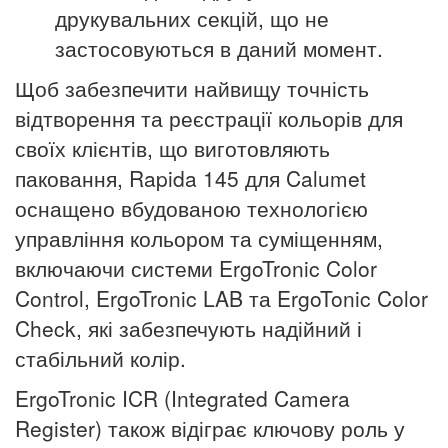
друкувальних секцій, що не
застосовуються в даний момент.
Щоб забезпечити найвищу точність
відтворення та реєстрації кольорів для
своїх клієнтів, що виготовляють
паковання, Rapida 145 для Calumet
оснащено вбудованою технологією
управління кольором та суміщенням,
включаючи системи ErgoTronic Color
Control, ErgoTronic LAB та ErgoTonic Color
Check, які забезпечують надійний і
стабільний колір.
ErgoTronic ICR (Integrated Camera
Register) також відіграє ключову роль у