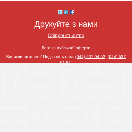
Друкуйте з нами
Співробітництво
Договір публічної оферти
Виникли питання? Подзвоніть нам:
(044) 537 04 52
,
(044) 537
01 94
.