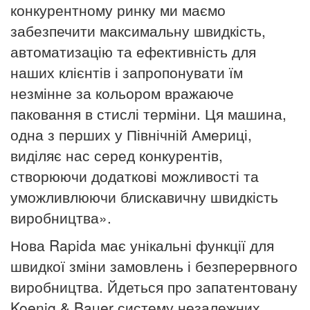
конкурентному ринку ми маємо
забезпечити максимальну швидкість,
автоматизацію та ефективність для
наших клієнтів і запропонувати їм
незмінне за кольором вражаюче
паковання в стислі терміни.
Ця машина,
одна з перших у Північній Америці,
виділяє нас серед конкурентів,
створюючи додаткові можливості та
уможливлюючи блискавичну швидкість
виробництва».
Нова Rapida має унікальні функції для
швидкої зміни замовлень і безперервного
виробництва.
Йдеться про запатентовану
Koenig & Bauer систему незалежних