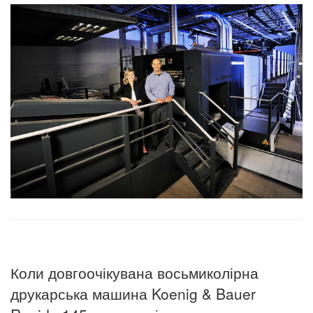
Коли довгоочікувана восьмиколірна
друкарська машина Koenig & Bauer