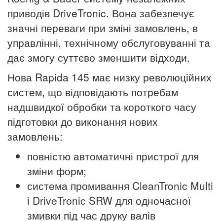
приводів DriveTronic.
Вона забезпечує
значні переваги при зміні замовлень, в
управлінні, технічному обслуговуванні та
дає змогу суттєво зменшити відходи.
Нова Rapida 145 має низку революційних
систем, що відповідають потребам
надшвидкої обробки та короткого часу
підготовки до виконання нових
замовлень:
повністю автоматичні пристрої для
зміни форм;
система промивання CleanTronic Multi
і DriveTronic SRW для одночасної
змивки під час друку валів