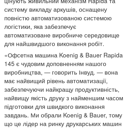
цінують живильний механізм Rapida та
систему викладу аркушів, оснащену
повністю автоматизованою системою
логістики, яка забезпечує
автоматизоване виробниче середовище
для найшвидшого виконання робіт.
«Офсетна машина Koenig & Bauer Rapida
145 є чудовим доповненням нашого
виробництва, — говорить Інвуд.
— вона
має найвищий рівень автоматизації,
забезпечуючи найкращу продуктивність,
найвищу якість друку з найменшим часом
підготовки для швидкого виконання
завдань.
Ми обрали Koenig & Bauer, тому
що це лідер на ринку друкарських машин