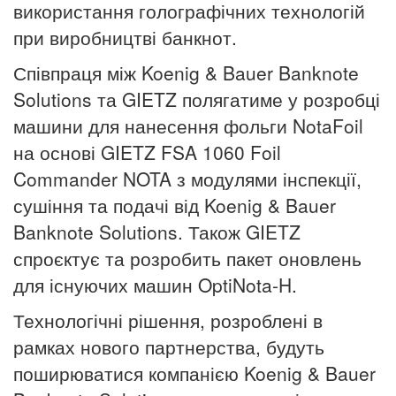
використання голографічних технологій
при виробництві банкнот.
Співпраця між Koenig & Bauer Banknote
Solutions та GIETZ полягатиме у розробці
машини для нанесення фольги NotaFoil
на основі GIETZ FSA 1060 Foil
Commander NOTA з модулями інспекції,
сушіння та подачі від Koenig & Bauer
Banknote Solutions. Також GIETZ
спроєктує та розробить пакет оновлень
для існуючих машин OptiNota-H.
Технологічні рішення, розроблені в
рамках нового партнерства, будуть
поширюватися компанією Koenig & Bauer