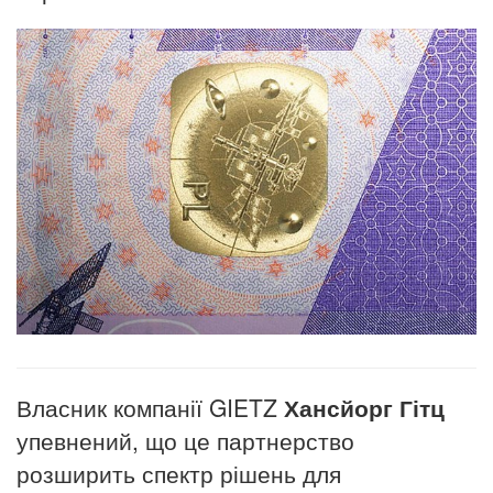
Власник компанії GIETZ
Хансйорг Гітц
упевнений, що це партнерство
розширить спектр рішень для