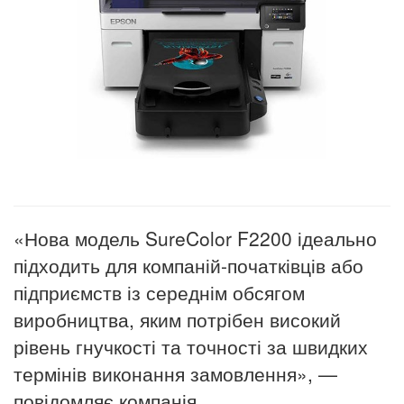
«Нова модель SureColor F2200 ідеально
підходить для компаній-початківців або
підприємств із середнім обсягом
виробництва, яким потрібен високий
рівень гнучкості та точності за швидких
термінів виконання замовлення», —
повідомляє компанія.