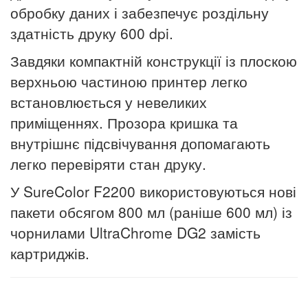
обробку даних і забезпечує роздільну
здатність друку 600 dpi.
Завдяки компактній конструкції із плоскою
верхньою частиною принтер легко
встановлюється у невеликих
приміщеннях.
Прозора кришка та
внутрішнє підсвічування допомагають
легко перевіряти стан друку.
У SureColor F2200 використовуються нові
пакети обсягом 800 мл (раніше 600 мл) із
чорнилами UltraChrome DG2 замість
картриджів.