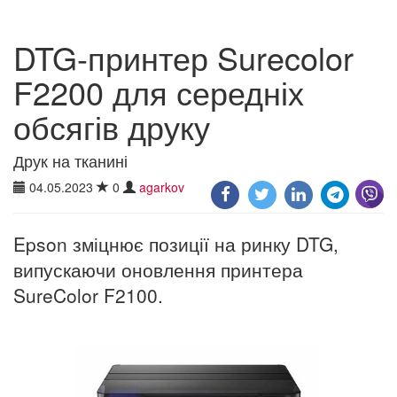
DTG-принтер Surecolor
F2200 для середніх
обсягів друку
Друк на тканині
04.05.2023
0
agarkov
Epson зміцнює позиції на ринку DTG,
випускаючи оновлення принтера
SureColor F2100.