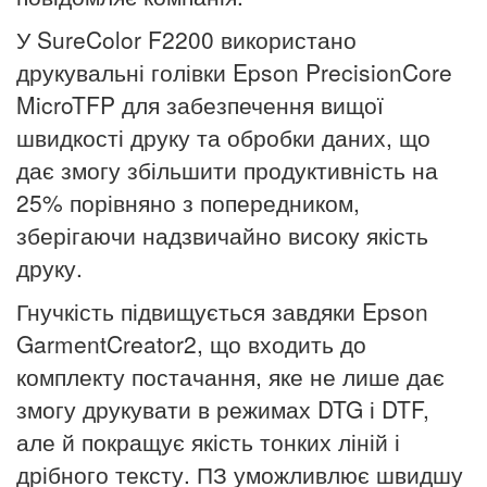
У SureColor F2200 використано
друкувальні голівки Epson PrecisionCore
MicroTFP для забезпечення вищої
швидкості друку та обробки даних, що
дає змогу збільшити продуктивність на
25% порівняно з попередником,
зберігаючи надзвичайно високу якість
друку.
Гнучкість підвищується завдяки Epson
GarmentCreator2, що входить до
комплекту постачання, яке не лише дає
змогу друкувати в режимах DTG і DTF,
але й покращує якість тонких ліній і
дрібного тексту.
ПЗ уможливлює швидшу