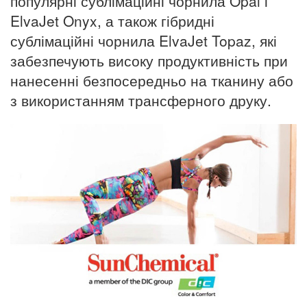
популярні сублімаційні чорнила Opal і
ElvaJet Onyx, а також гібридні
сублімаційні чорнила ElvaJet Topaz, які
забезпечують високу продуктивність при
нанесенні безпосередньо на тканину або
з використанням трансферного друку.