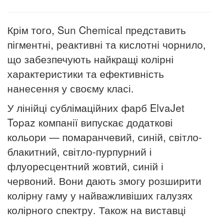
Крім того, Sun Chemical представить
пігментні, реактивні та кислотні чорнило,
що забезпечують найкращі колірні
характеристики та ефективність
нанесення у своєму класі.
У лінійці сублімаційних фарб ElvaJet
Topaz компанії випускає додаткові
кольори — помаранчевий, синій, світло-
блакитний, світло-пурпурний і
флуоресцентний жовтий, синій і
червоний. Вони дають змогу розширити
колірну гаму у найважливіших галузях
колірного спектру. Також на виставці